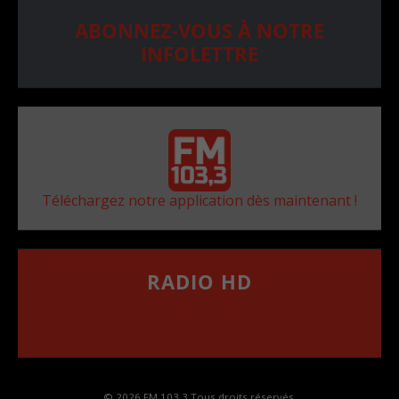
ABONNEZ-VOUS À NOTRE
INFOLETTRE
Téléchargez notre application dès maintenant !
RADIO HD
••••••••••••••••••
Comment synthoniser la fréquence HD dans
votre voiture
© 2026 FM 103,3 Tous droits réservés.