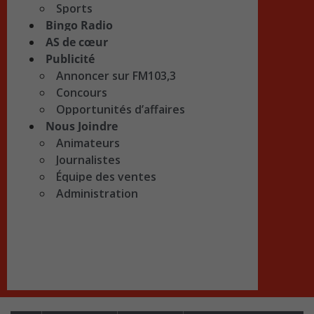
Sports
Bingo Radio
AS de cœur
Publicité
Annoncer sur FM103,3
Concours
Opportunités d’affaires
Nous Joindre
Animateurs
Journalistes
Équipe des ventes
Administration