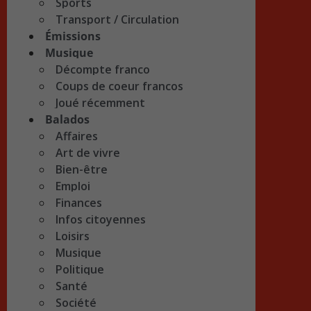
Sports
Transport / Circulation
Émissions
Musique
Décompte franco
Coups de coeur francos
Joué récemment
Balados
Affaires
Art de vivre
Bien-être
Emploi
Finances
Infos citoyennes
Loisirs
Musique
Politique
Santé
Société