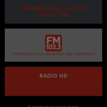
ABONNEZ-VOUS À NOTRE
INFOLETTRE
Téléchargez notre application dès maintenant !
RADIO HD
••••••••••••••••••
Comment synthoniser la fréquence HD dans
votre voiture
© 2026 FM 103,3 Tous droits réservés.