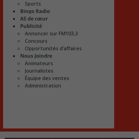
Sports
Bingo Radio
AS de cœur
Publicité
Annoncer sur FM103,3
Concours
Opportunités d’affaires
Nous Joindre
Animateurs
Journalistes
Équipe des ventes
Administration