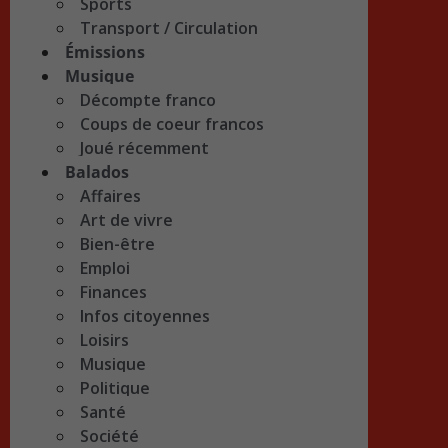
Sports
Transport / Circulation
Émissions
Musique
Décompte franco
Coups de coeur francos
Joué récemment
Balados
Affaires
Art de vivre
Bien-être
Emploi
Finances
Infos citoyennes
Loisirs
Musique
Politique
Santé
Société