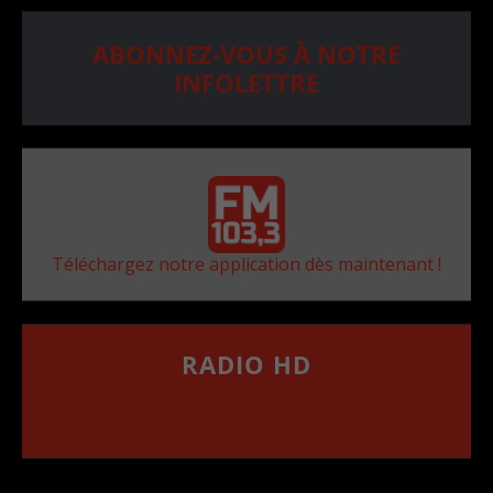
ABONNEZ-VOUS À NOTRE
INFOLETTRE
Téléchargez notre application dès maintenant !
RADIO HD
••••••••••••••••••
Comment synthoniser la fréquence HD dans
votre voiture