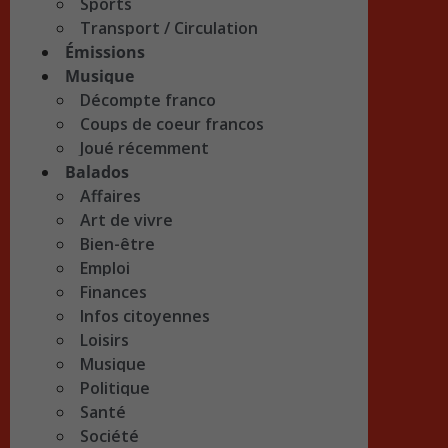
Sports
Transport / Circulation
Émissions
Musique
Décompte franco
Coups de coeur francos
Joué récemment
Balados
Affaires
Art de vivre
Bien-être
Emploi
Finances
Infos citoyennes
Loisirs
Musique
Politique
Santé
Société