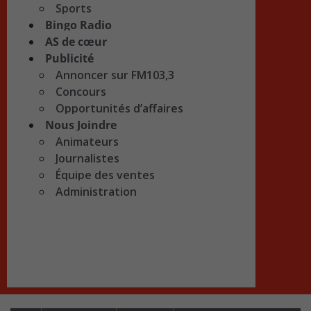
Sports
Bingo Radio
AS de cœur
Publicité
Annoncer sur FM103,3
Concours
Opportunités d’affaires
Nous Joindre
Animateurs
Journalistes
Équipe des ventes
Administration