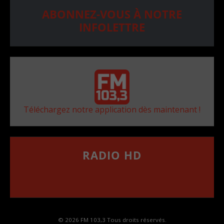
ABONNEZ-VOUS À NOTRE
INFOLETTRE
Téléchargez notre application dès maintenant !
RADIO HD
••••••••••••••••••
Comment synthoniser la fréquence HD dans
votre voiture
© 2026 FM 103,3 Tous droits réservés.