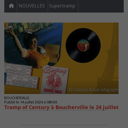
NOUVELLES
Supertramp
BOUCHERVILLE
Publié le 14 juillet 2024 à 08h04
Tramp of Century à Boucherville le 24 juillet