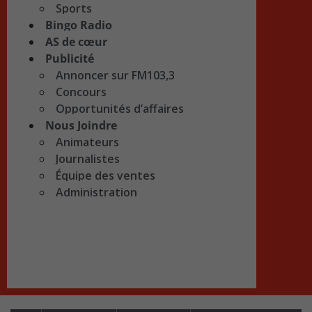
Sports
Bingo Radio
AS de cœur
Publicité
Annoncer sur FM103,3
Concours
Opportunités d’affaires
Nous Joindre
Animateurs
Journalistes
Équipe des ventes
Administration