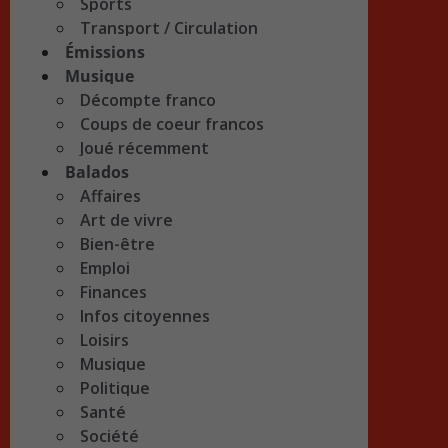
Sports
Transport / Circulation
Émissions
Musique
Décompte franco
Coups de coeur francos
Joué récemment
Balados
Affaires
Art de vivre
Bien-être
Emploi
Finances
Infos citoyennes
Loisirs
Musique
Politique
Santé
Société