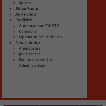
Sports
Bingo Radio
AS de cœur
Publicité
Annoncer sur FM103,3
Concours
Opportunités d’affaires
Nous Joindre
Animateurs
Journalistes
Équipe des ventes
Administration