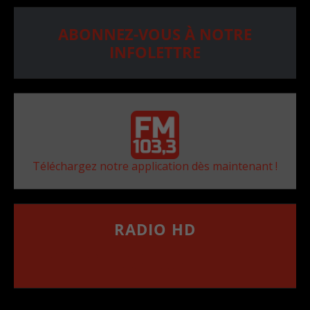
ABONNEZ-VOUS À NOTRE
INFOLETTRE
Téléchargez notre application dès maintenant !
RADIO HD
••••••••••••••••••
Comment synthoniser la fréquence HD dans
votre voiture