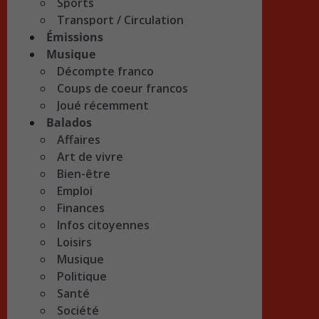
Sports
Transport / Circulation
Émissions
Musique
Décompte franco
Coups de coeur francos
Joué récemment
Balados
Affaires
Art de vivre
Bien-être
Emploi
Finances
Infos citoyennes
Loisirs
Musique
Politique
Santé
Société