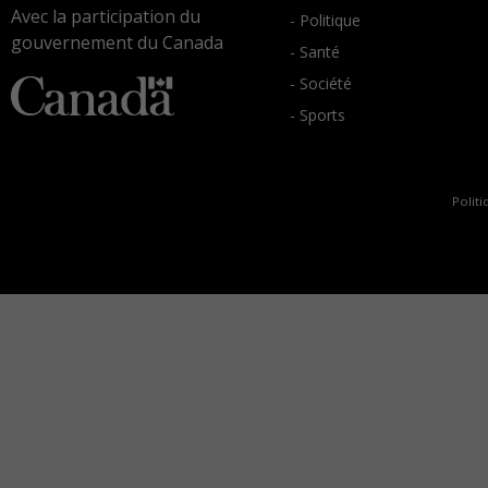
Avec la participation du
- Politique
gouvernement du Canada
- Santé
- Société
- Sports
Politi