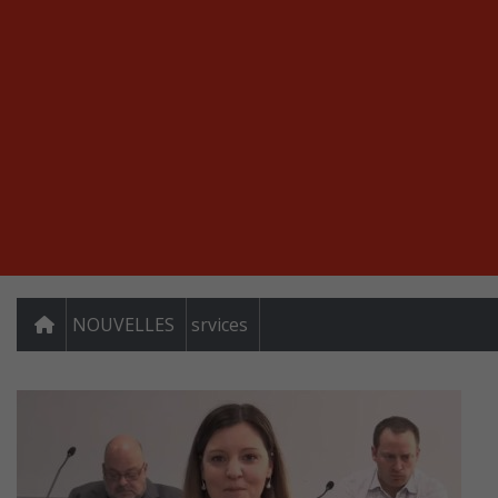
NOUVELLES
srvices