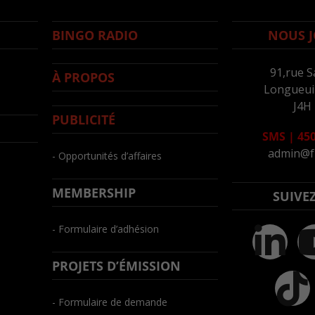
BINGO RADIO
NOUS J
91,rue S
À PROPOS
Longueuil
J4H
PUBLICITÉ
SMS
|
450
admin@f
- Opportunités d’affaires
MEMBERSHIP
SUIVE
- Formulaire d’adhésion
PROJETS D’ÉMISSION
- Formulaire de demande