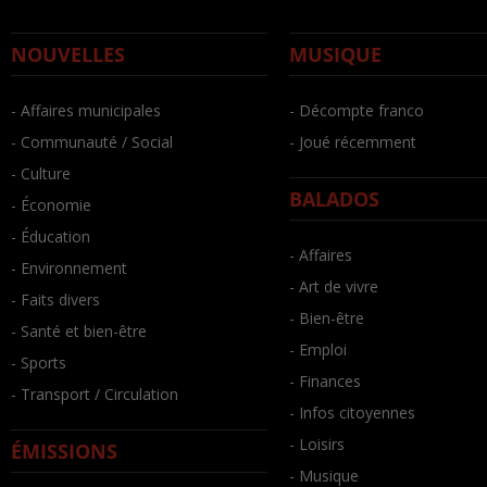
NOUVELLES
MUSIQUE
- Affaires municipales
- Décompte franco
- Communauté / Social
- Joué récemment
- Culture
BALADOS
- Économie
- Éducation
- Affaires
- Environnement
- Art de vivre
- Faits divers
- Bien-être
- Santé et bien-être
- Emploi
- Sports
- Finances
- Transport / Circulation
- Infos citoyennes
- Loisirs
ÉMISSIONS
- Musique