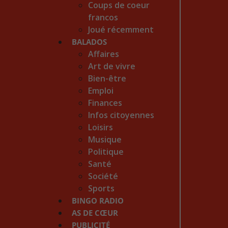
Coups de coeur
francos
Joué récemment
BALADOS
Affaires
Art de vivre
Bien-être
Emploi
Finances
Infos citoyennes
Loisirs
Musique
Politique
Santé
Société
Sports
BINGO RADIO
AS DE CŒUR
PUBLICITÉ