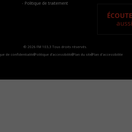
- Politique de traitement
ÉCOUTE
aussi
© 2026 FM 103,3 Tous droits réservés.
que de confidentialité
Politique d’accessibilité
Plan du site
Plan d'accessibilite