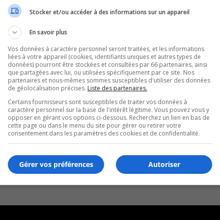
Stocker et/ou accéder à des informations sur un appareil
En savoir plus
Vos données à caractère personnel seront traitées, et les informations
liées à votre appareil (cookies, identifiants uniques et autres types de
données) pourront être stockées et consultées par 66 partenaires, ainsi
que partagées avec lui, ou utilisées spécifiquement par ce site. Nos
partenaires et nous-mêmes sommes susceptibles d'utiliser des données
de géolocalisation précises.
Liste des partenaires.
Certains fournisseurs sont susceptibles de traiter vos données à
caractère personnel sur la base de l'intérêt légitime. Vous pouvez vous y
opposer en gérant vos options ci-dessous. Recherchez un lien en bas de
cette page ou dans le menu du site pour gérer ou retirer votre
consentement dans les paramètres des cookies et de confidentialité.
Gérer vos préférences
Autoriser