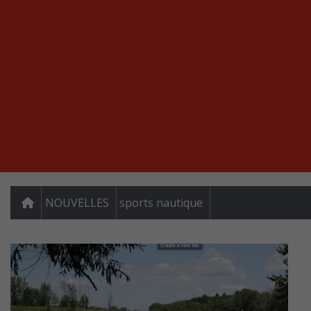
NOUVELLES
sports nautique