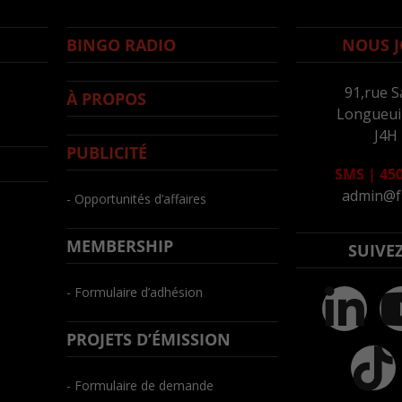
BINGO RADIO
NOUS J
91,rue S
À PROPOS
Longueuil
J4H
PUBLICITÉ
SMS
|
450
admin@f
- Opportunités d’affaires
MEMBERSHIP
SUIVE
- Formulaire d’adhésion
PROJETS D’ÉMISSION
- Formulaire de demande