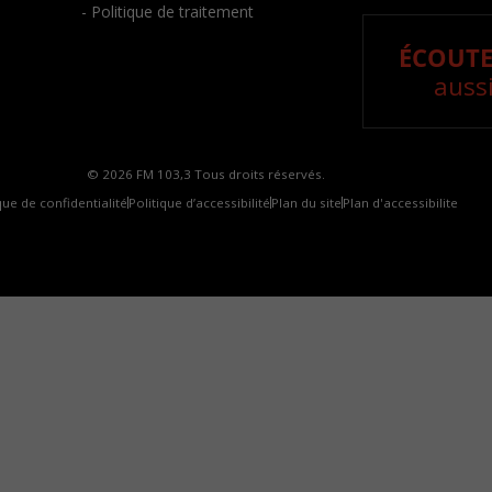
- Politique de traitement
ÉCOUTE
aussi
© 2026 FM 103,3 Tous droits réservés.
que de confidentialité
Politique d’accessibilité
Plan du site
Plan d'accessibilite