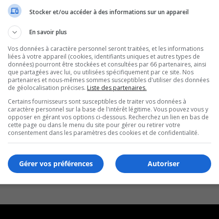
Stocker et/ou accéder à des informations sur un appareil
En savoir plus
Vos données à caractère personnel seront traitées, et les informations
liées à votre appareil (cookies, identifiants uniques et autres types de
données) pourront être stockées et consultées par 66 partenaires, ainsi
que partagées avec lui, ou utilisées spécifiquement par ce site. Nos
partenaires et nous-mêmes sommes susceptibles d'utiliser des données
de géolocalisation précises.
Liste des partenaires.
Certains fournisseurs sont susceptibles de traiter vos données à
caractère personnel sur la base de l'intérêt légitime. Vous pouvez vous y
opposer en gérant vos options ci-dessous. Recherchez un lien en bas de
cette page ou dans le menu du site pour gérer ou retirer votre
consentement dans les paramètres des cookies et de confidentialité.
Gérer vos préférences
Autoriser