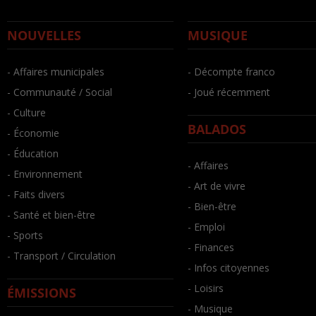
NOUVELLES
MUSIQUE
- Affaires municipales
- Décompte franco
- Communauté / Social
- Joué récemment
- Culture
BALADOS
- Économie
- Éducation
- Affaires
- Environnement
- Art de vivre
- Faits divers
- Bien-être
- Santé et bien-être
- Emploi
- Sports
- Finances
- Transport / Circulation
- Infos citoyennes
- Loisirs
ÉMISSIONS
- Musique