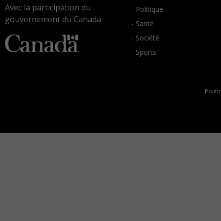
Avec la participation du
- Politique
gouvernement du Canada
- Santé
- Société
- Sports
Politi