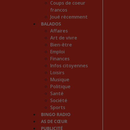
Coups de coeur
francos
Joué récemment
BALADOS
Affaires
Art de vivre
Bien-être
Emploi
Finances
Infos citoyennes
Loisirs
Musique
Politique
Santé
Société
Sports
BINGO RADIO
AS DE CŒUR
PUBLICITÉ