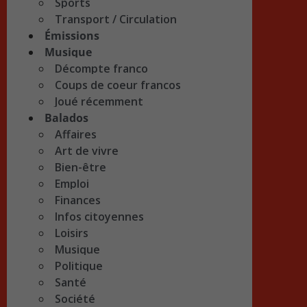
Sports
Transport / Circulation
Émissions
Musique
Décompte franco
Coups de coeur francos
Joué récemment
Balados
Affaires
Art de vivre
Bien-être
Emploi
Finances
Infos citoyennes
Loisirs
Musique
Politique
Santé
Société