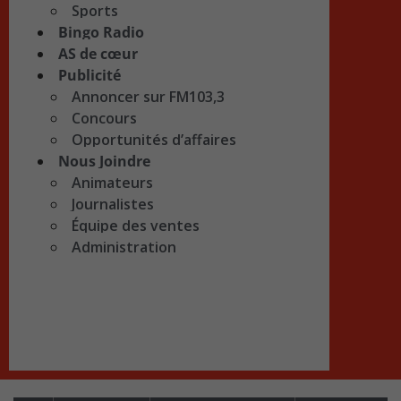
Sports
Bingo Radio
AS de cœur
Publicité
Annoncer sur FM103,3
Concours
Opportunités d’affaires
Nous Joindre
Animateurs
Journalistes
Équipe des ventes
Administration