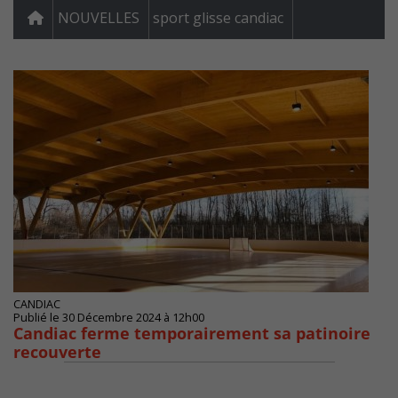
NOUVELLES
sport glisse candiac
CANDIAC
Publié le 30 Décembre 2024 à 12h00
Candiac ferme temporairement sa patinoire
recouverte