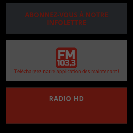
ABONNEZ-VOUS À NOTRE
INFOLETTRE
Téléchargez notre application dès maintenant !
RADIO HD
••••••••••••••••••
Comment synthoniser la fréquence HD dans
votre voiture