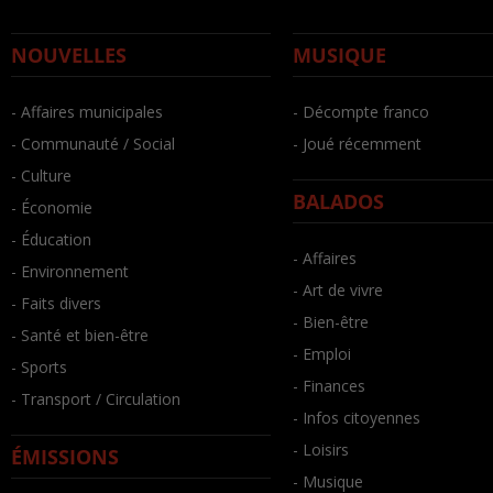
NOUVELLES
MUSIQUE
- Affaires municipales
- Décompte franco
- Communauté / Social
- Joué récemment
- Culture
BALADOS
- Économie
- Éducation
- Affaires
- Environnement
- Art de vivre
- Faits divers
- Bien-être
- Santé et bien-être
- Emploi
- Sports
- Finances
- Transport / Circulation
- Infos citoyennes
- Loisirs
ÉMISSIONS
- Musique