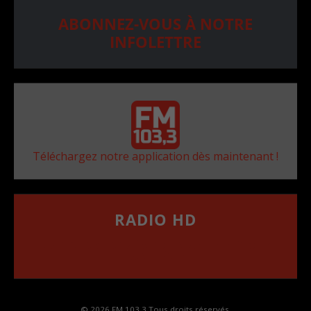
ABONNEZ-VOUS À NOTRE
INFOLETTRE
Téléchargez notre application dès maintenant !
RADIO HD
••••••••••••••••••
Comment synthoniser la fréquence HD dans
votre voiture
© 2026 FM 103,3 Tous droits réservés.