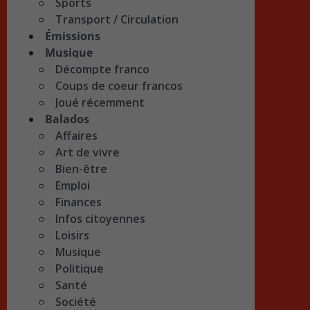
Sports
Transport / Circulation
Émissions
Musique
Décompte franco
Coups de coeur francos
Joué récemment
Balados
Affaires
Art de vivre
Bien-être
Emploi
Finances
Infos citoyennes
Loisirs
Musique
Politique
Santé
Société