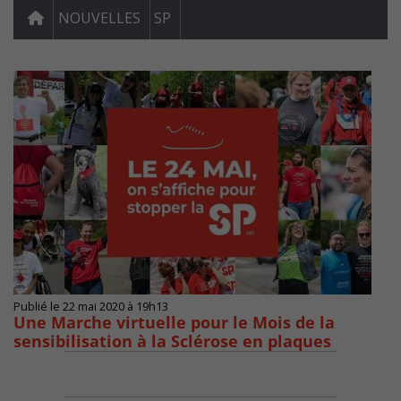
NOUVELLES
SP
Publié le 22 mai 2020 à 19h13
Une Marche virtuelle pour le Mois de la
sensibilisation à la Sclérose en plaques