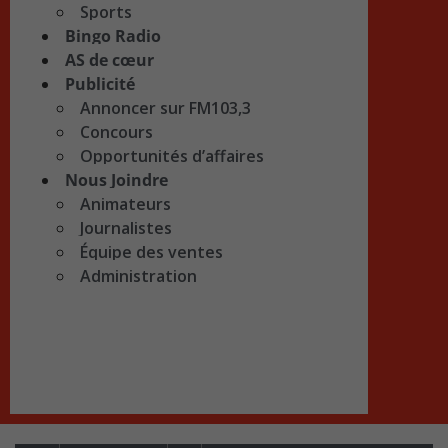
Sports
Bingo Radio
AS de cœur
Publicité
Annoncer sur FM103,3
Concours
Opportunités d’affaires
Nous Joindre
Animateurs
Journalistes
Équipe des ventes
Administration