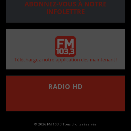
ABONNEZ-VOUS À NOTRE
INFOLETTRE
Téléchargez notre application dès maintenant !
RADIO HD
••••••••••••••••••
Comment synthoniser la fréquence HD dans
votre voiture
© 2026 FM 103,3 Tous droits réservés.