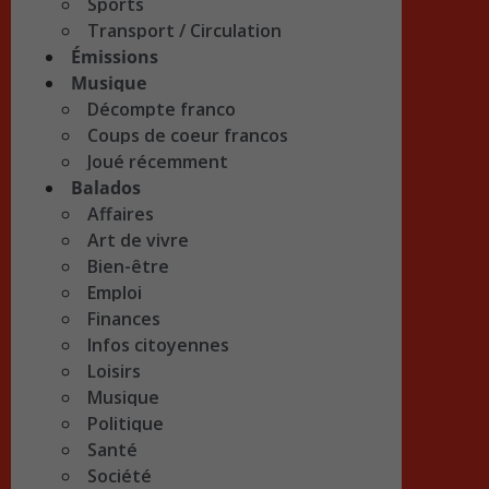
Sports
Transport / Circulation
Émissions
Musique
Décompte franco
Coups de coeur francos
Joué récemment
Balados
Affaires
Art de vivre
Bien-être
Emploi
Finances
Infos citoyennes
Loisirs
Musique
Politique
Santé
Société