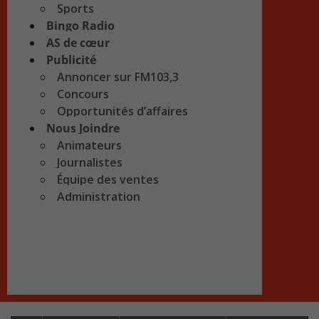
Sports
Bingo Radio
AS de cœur
Publicité
Annoncer sur FM103,3
Concours
Opportunités d’affaires
Nous Joindre
Animateurs
Journalistes
Équipe des ventes
Administration