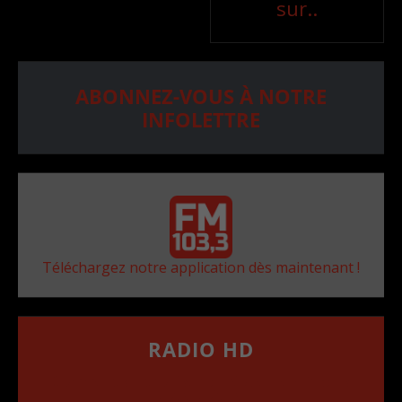
sur..
ABONNEZ-VOUS À NOTRE
INFOLETTRE
Téléchargez notre application dès maintenant !
RADIO HD
••••••••••••••••••
Comment synthoniser la fréquence HD dans
votre voiture