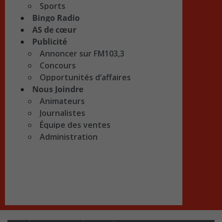
Sports
Bingo Radio
AS de cœur
Publicité
Annoncer sur FM103,3
Concours
Opportunités d’affaires
Nous Joindre
Animateurs
Journalistes
Équipe des ventes
Administration