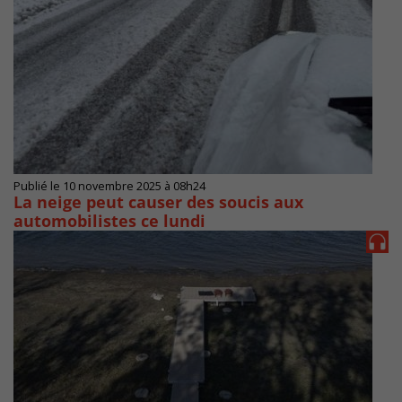
Publié le 10 novembre 2025 à 08h24
La neige peut causer des soucis aux
automobilistes ce lundi