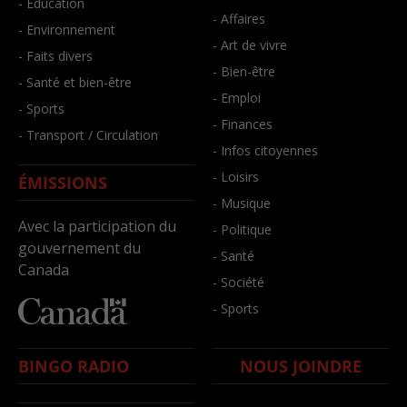
- Éducation
- Affaires
- Environnement
- Art de vivre
- Faits divers
- Bien-être
- Santé et bien-être
- Emploi
- Sports
- Finances
- Transport / Circulation
- Infos citoyennes
- Loisirs
ÉMISSIONS
- Musique
Avec la participation du
- Politique
gouvernement du
- Santé
Canada
- Société
- Sports
BINGO RADIO
NOUS JOINDRE