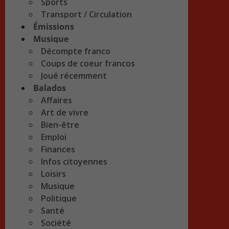
Sports
Transport / Circulation
Émissions
Musique
Décompte franco
Coups de coeur francos
Joué récemment
Balados
Affaires
Art de vivre
Bien-être
Emploi
Finances
Infos citoyennes
Loisirs
Musique
Politique
Santé
Société