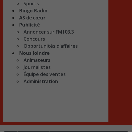
Sports
Bingo Radio
AS de cœur
Publicité
Annoncer sur FM103,3
Concours
Opportunités d’affaires
Nous Joindre
Animateurs
Journalistes
Équipe des ventes
Administration