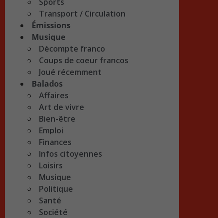
Sports
Transport / Circulation
Émissions
Musique
Décompte franco
Coups de coeur francos
Joué récemment
Balados
Affaires
Art de vivre
Bien-être
Emploi
Finances
Infos citoyennes
Loisirs
Musique
Politique
Santé
Société