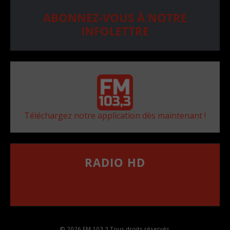
ABONNEZ-VOUS À NOTRE
INFOLETTRE
Téléchargez notre application dès maintenant !
RADIO HD
••••••••••••••••••
Comment synthoniser la fréquence HD dans
votre voiture
© 2026 FM 103,3 Tous droits réservés.