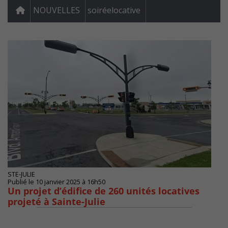
NOUVELLES
soiréelocative
STE-JULIE
Publié le 10 janvier 2025 à 16h50
Un projet d’édifice de 260 unités locatives
projeté à Sainte-Julie