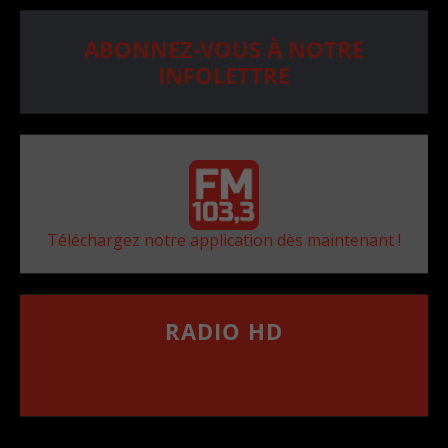
ABONNEZ-VOUS À NOTRE
INFOLETTRE
Téléchargez notre application dès maintenant !
RADIO HD
••••••••••••••••••
Comment synthoniser la fréquence HD dans
votre voiture