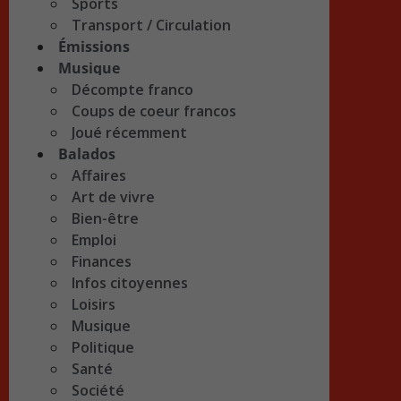
Sports
Transport / Circulation
Émissions
Musique
Décompte franco
Coups de coeur francos
Joué récemment
Balados
Affaires
Art de vivre
Bien-être
Emploi
Finances
Infos citoyennes
Loisirs
Musique
Politique
Santé
Société