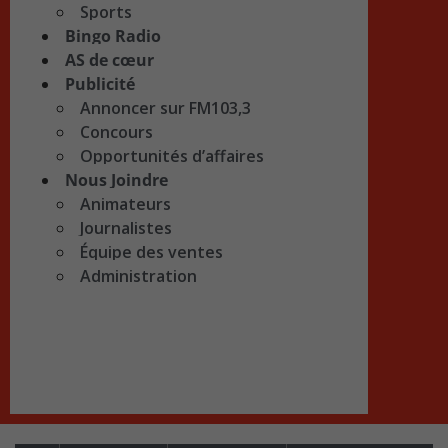
Sports
Bingo Radio
AS de cœur
Publicité
Annoncer sur FM103,3
Concours
Opportunités d’affaires
Nous Joindre
Animateurs
Journalistes
Équipe des ventes
Administration