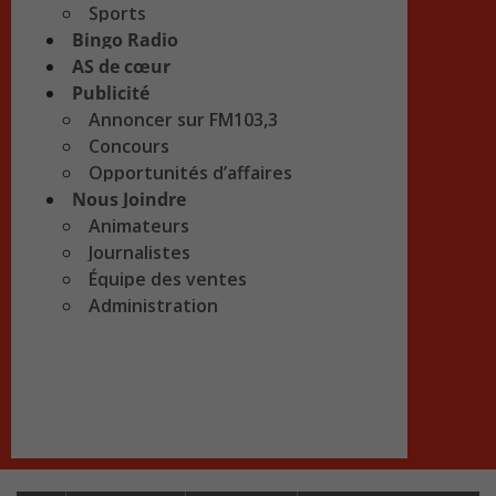
Sports
Bingo Radio
AS de cœur
Publicité
Annoncer sur FM103,3
Concours
Opportunités d’affaires
Nous Joindre
Animateurs
Journalistes
Équipe des ventes
Administration