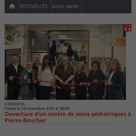
NOUVELLES
soins santé
LONGUEUIL
Publié le 24 novembre 2025 à 16h39
Ouverture d’un centre de soins pédiatriques à
Pierre-Boucher