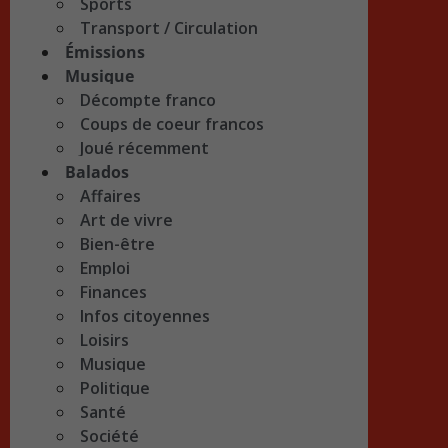
Sports
Transport / Circulation
Émissions
Musique
Décompte franco
Coups de coeur francos
Joué récemment
Balados
Affaires
Art de vivre
Bien-être
Emploi
Finances
Infos citoyennes
Loisirs
Musique
Politique
Santé
Société