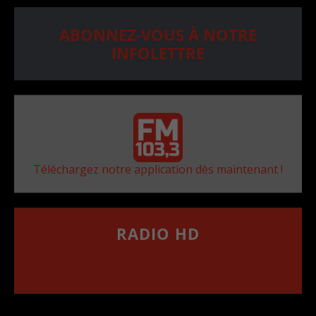
ABONNEZ-VOUS À NOTRE
INFOLETTRE
Téléchargez notre application dès maintenant !
RADIO HD
••••••••••••••••••
Comment synthoniser la fréquence HD dans
votre voiture