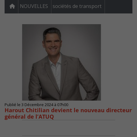
NOUVELLES
sociétés de transport
Publié le 3 Décembre 2024 à 07h00
Harout Chitilian devient le nouveau directeur
général de l’ATUQ