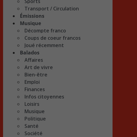
Sports
Transport / Circulation
Émissions
Musique
Décompte franco
Coups de coeur francos
Joué récemment
Balados
Affaires
Art de vivre
Bien-être
Emploi
Finances
Infos citoyennes
Loisirs
Musique
Politique
Santé
Société