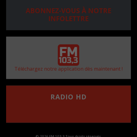
ABONNEZ-VOUS À NOTRE
INFOLETTRE
Téléchargez notre application dès maintenant !
RADIO HD
••••••••••••••••••
Comment synthoniser la fréquence HD dans
votre voiture
© 2026 FM 103,3 Tous droits réservés.