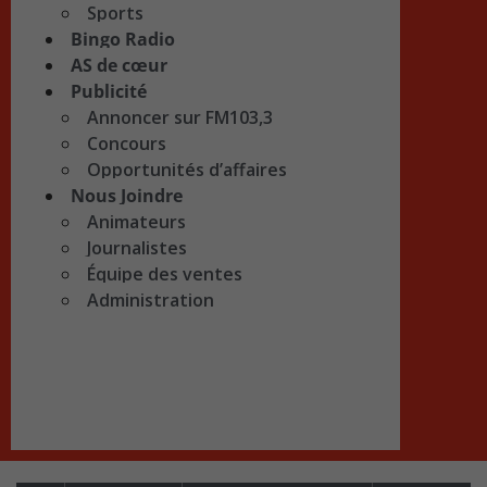
Sports
Bingo Radio
AS de cœur
Publicité
Annoncer sur FM103,3
Concours
Opportunités d’affaires
Nous Joindre
Animateurs
Journalistes
Équipe des ventes
Administration