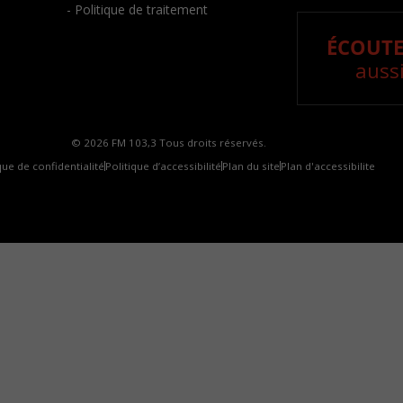
- Politique de traitement
ÉCOUTE
aussi
© 2026 FM 103,3 Tous droits réservés.
que de confidentialité
Politique d’accessibilité
Plan du site
Plan d'accessibilite