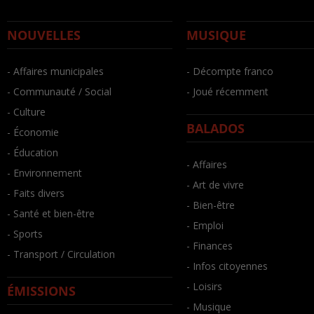
NOUVELLES
MUSIQUE
- Affaires municipales
- Décompte franco
- Communauté / Social
- Joué récemment
- Culture
BALADOS
- Économie
- Éducation
- Affaires
- Environnement
- Art de vivre
- Faits divers
- Bien-être
- Santé et bien-être
- Emploi
- Sports
- Finances
- Transport / Circulation
- Infos citoyennes
- Loisirs
ÉMISSIONS
- Musique