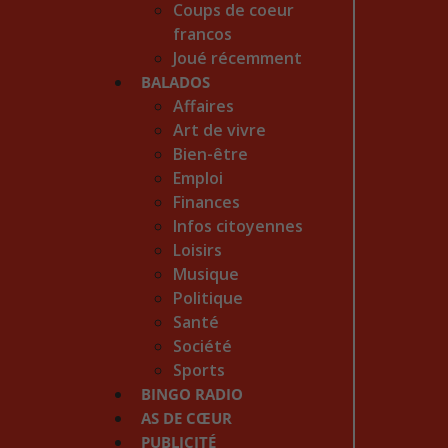
Coups de coeur
francos
Joué récemment
BALADOS
Affaires
Art de vivre
Bien-être
Emploi
Finances
Infos citoyennes
Loisirs
Musique
Politique
Santé
Société
Sports
BINGO RADIO
AS DE CŒUR
PUBLICITÉ