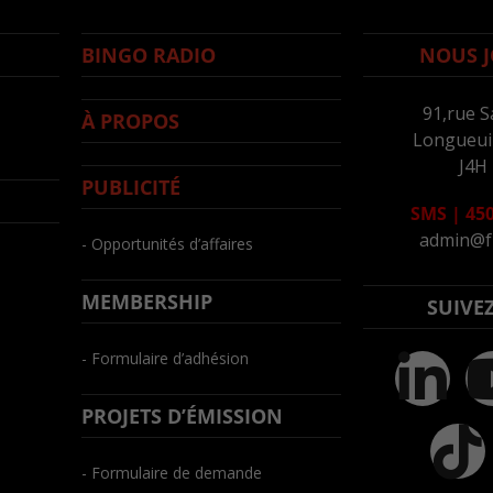
BINGO RADIO
NOUS J
91,rue S
À PROPOS
Longueuil
J4H
PUBLICITÉ
SMS
|
450
admin@f
- Opportunités d’affaires
MEMBERSHIP
SUIVE
- Formulaire d’adhésion
PROJETS D’ÉMISSION
- Formulaire de demande