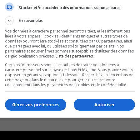
Stocker et/ou accéder à des informations sur un appareil
En savoir plus
Vos données à caractère personnel seront traitées, et les informations
liées à votre appareil (cookies, identifiants uniques et autres types de
données) pourront être stockées et consultées par 66 partenaires, ainsi
que partagées avec lui, ou utilisées spécifiquement par ce site. Nos
partenaires et nous-mêmes sommes susceptibles d'utiliser des données
de géolocalisation précises.
Liste des partenaires.
Certains fournisseurs sont susceptibles de traiter vos données à
caractère personnel sur la base de l'intérêt légitime. Vous pouvez vous y
opposer en gérant vos options ci-dessous. Recherchez un lien en bas de
cette page ou dans le menu du site pour gérer ou retirer votre
consentement dans les paramètres des cookies et de confidentialité.
Gérer vos préférences
Autoriser