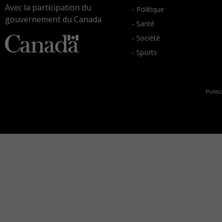
Avec la participation du
- Politique
gouvernement du Canada
- Santé
- Société
- Sports
Politi