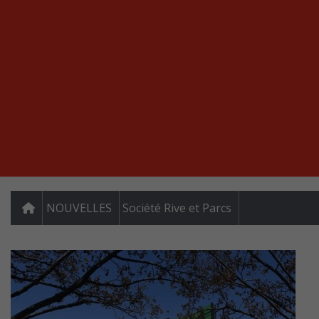
NOUVELLES
Société Rive et Parcs