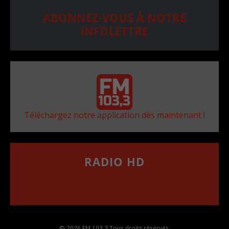
ABONNEZ-VOUS À NOTRE
INFOLETTRE
Téléchargez notre application dès maintenant !
RADIO HD
••••••••••••••••••
Comment synthoniser la fréquence HD dans
votre voiture
© 2026 FM 103,3 Tous droits réservés.