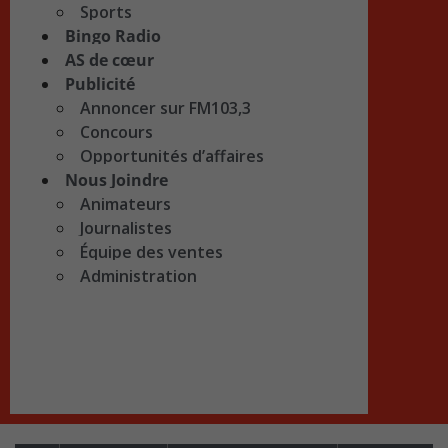
Sports
Bingo Radio
AS de cœur
Publicité
Annoncer sur FM103,3
Concours
Opportunités d’affaires
Nous Joindre
Animateurs
Journalistes
Équipe des ventes
Administration