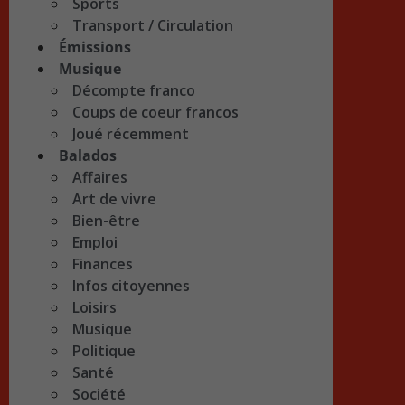
Sports
Transport / Circulation
Émissions
Musique
Décompte franco
Coups de coeur francos
Joué récemment
Balados
Affaires
Art de vivre
Bien-être
Emploi
Finances
Infos citoyennes
Loisirs
Musique
Politique
Santé
Société