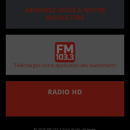
ABONNEZ-VOUS À NOTRE
INFOLETTRE
Téléchargez notre application dès maintenant !
RADIO HD
••••••••••••••••••
Comment synthoniser la fréquence HD dans
votre voiture
© 2026 FM 103,3 Tous droits réservés.