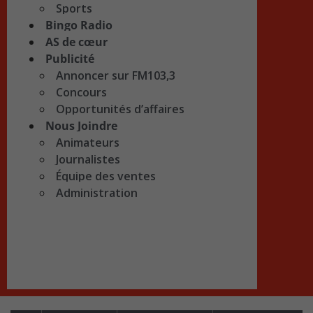
Sports
Bingo Radio
AS de cœur
Publicité
Annoncer sur FM103,3
Concours
Opportunités d’affaires
Nous Joindre
Animateurs
Journalistes
Équipe des ventes
Administration