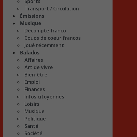
Sports
Transport / Circulation
Émissions
Musique
Décompte franco
Coups de coeur francos
Joué récemment
Balados
Affaires
Art de vivre
Bien-être
Emploi
Finances
Infos citoyennes
Loisirs
Musique
Politique
Santé
Société