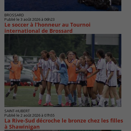
BROSSARD
Publié le 3 août 2026 à 06h23
Le soccer à l’honneur au Tournoi
international de Brossard
SAINT-HUBERT
Publié le 2 août 2026 à 07h55
La Rive-Sud décroche le bronze chez les filles
à Shawinigan