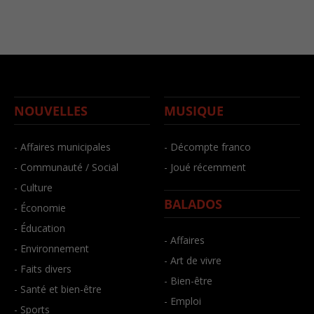
NOUVELLES
MUSIQUE
- Affaires municipales
- Décompte franco
- Communauté / Social
- Joué récemment
- Culture
BALADOS
- Économie
- Éducation
- Affaires
- Environnement
- Art de vivre
- Faits divers
- Bien-être
- Santé et bien-être
- Emploi
- Sports