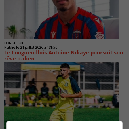
LONGUEUIL
Publié le 21 juillet 2026 à 13h50
Le Longueuillois Antoine Ndiaye poursuit son
rêve italien