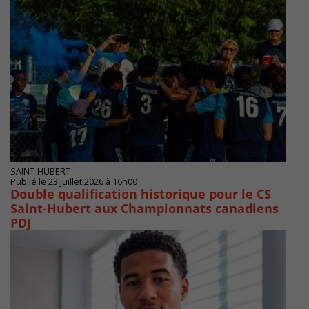
SAINT-HUBERT
Publié le 23 juillet 2026 à 16h00
Double qualification historique pour le CS
Saint-Hubert aux Championnats canadiens
PDJ