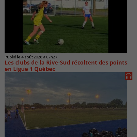
Publié le 4 août 2026 à 07h27
Les clubs de la Rive-Sud récoltent des points
en Ligue 1 Québec