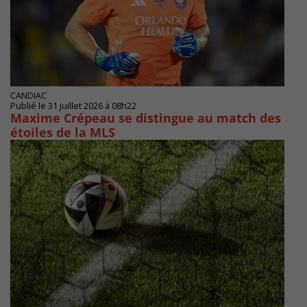
CANDIAC
Publié le 31 juillet 2026 à 08h22
Maxime Crépeau se distingue au match des
étoiles de la MLS