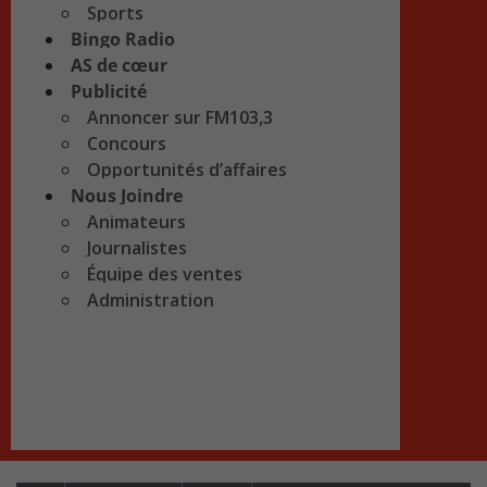
Sports
Bingo Radio
AS de cœur
Publicité
Annoncer sur FM103,3
Concours
Opportunités d’affaires
Nous Joindre
Animateurs
Journalistes
Équipe des ventes
Administration