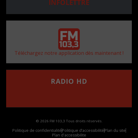
INFOLETTRE
Téléchargez notre application dès maintenant !
RADIO HD
••••••••••••••••••
Comment synthoniser la fréquence HD dans
votre voiture
© 2026 FM 103,3 Tous droits réservés.
Politique de confidentialité
Politique d’accessibilité
Plan du site
Plan d'accessibilite