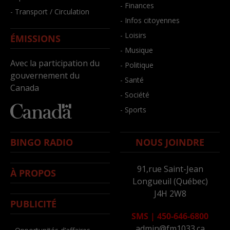
- Finances
- Transport / Circulation
- Infos citoyennes
- Loisirs
ÉMISSIONS
- Musique
Avec la participation du
- Politique
gouvernement du
- Santé
Canada
- Société
- Sports
BINGO RADIO
NOUS JOINDRE
91,rue Saint-Jean
À PROPOS
Longueuil (Québec)
J4H 2W8
PUBLICITÉ
SMS
|
450-646-6800
admin@fm1033.ca