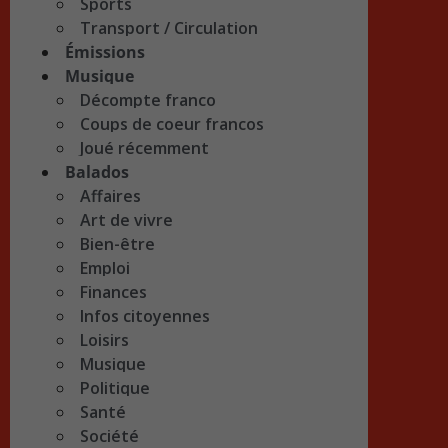
Sports
Transport / Circulation
Émissions
Musique
Décompte franco
Coups de coeur francos
Joué récemment
Balados
Affaires
Art de vivre
Bien-être
Emploi
Finances
Infos citoyennes
Loisirs
Musique
Politique
Santé
Société