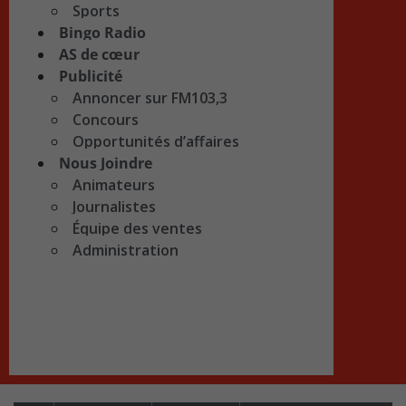
Sports
Bingo Radio
AS de cœur
Publicité
Annoncer sur FM103,3
Concours
Opportunités d’affaires
Nous Joindre
Animateurs
Journalistes
Équipe des ventes
Administration