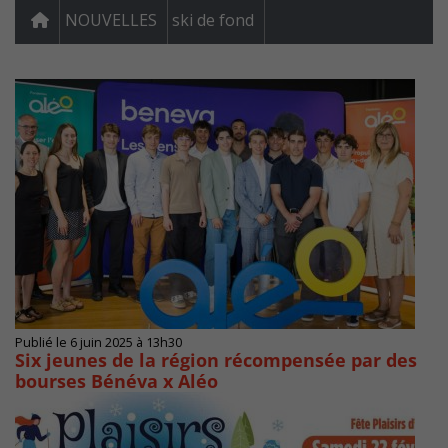
NOUVELLES
ski de fond
Publié le 6 juin 2025 à 13h30
Six jeunes de la région récompensée par des
bourses Bénéva x Aléo