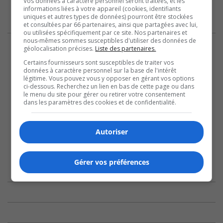
Vos données à caractère personnel seront traitées, et les
informations liées à votre appareil (cookies, identifiants
uniques et autres types de données) pourront être stockées
et consultées par 66 partenaires, ainsi que partagées avec lui,
ou utilisées spécifiquement par ce site. Nos partenaires et
nous-mêmes sommes susceptibles d'utiliser des données de
géolocalisation précises.
Liste des partenaires.
Certains fournisseurs sont susceptibles de traiter vos
données à caractère personnel sur la base de l'intérêt
légitime. Vous pouvez vous y opposer en gérant vos options
ci-dessous. Recherchez un lien en bas de cette page ou dans
le menu du site pour gérer ou retirer votre consentement
dans les paramètres des cookies et de confidentialité.
Autoriser
Gérer vos préférences