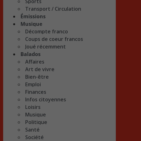
Sports
Transport / Circulation
Émissions
Musique
Décompte franco
Coups de coeur francos
Joué récemment
Balados
Affaires
Art de vivre
Bien-être
Emploi
Finances
Infos citoyennes
Loisirs
Musique
Politique
Santé
Société