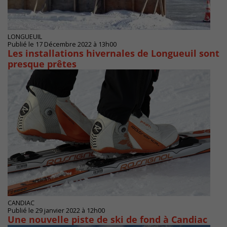
LONGUEUIL
Publié le 17 Décembre 2022 à 13h00
Les installations hivernales de Longueuil sont
presque prêtes
CANDIAC
Publié le 29 janvier 2022 à 12h00
Une nouvelle piste de ski de fond à Candiac