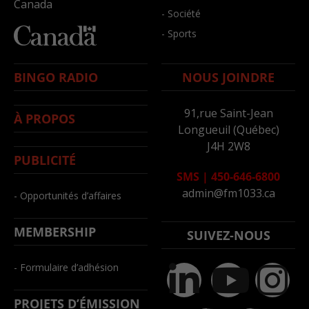
Canada
- Société
- Sports
BINGO RADIO
NOUS JOINDRE
91,rue Saint-Jean
À PROPOS
Longueuil (Québec)
J4H 2W8
PUBLICITÉ
SMS
|
450-646-6800
admin@fm1033.ca
- Opportunités d’affaires
MEMBERSHIP
SUIVEZ-NOUS
- Formulaire d’adhésion
PROJETS D’ÉMISSION