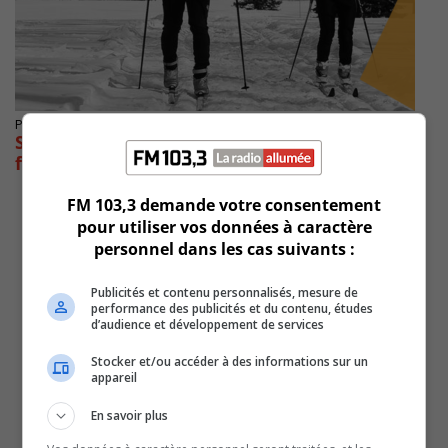
Publié le 4 janvier 2021 à 17h00
Saint-Lambert aménage des pistes de ski de
fond
FM 103,3 demande votre consentement
pour utiliser vos données à caractère
personnel dans les cas suivants :
Publicités et contenu personnalisés, mesure de
performance des publicités et du contenu, études
d’audience et développement de services
Stocker et/ou accéder à des informations sur un
appareil
En savoir plus