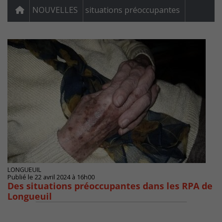
NOUVELLES
situations préoccupantes
LONGUEUIL
Publié le 22 avril 2024 à 16h00
Des situations préoccupantes dans les RPA de
Longueuil