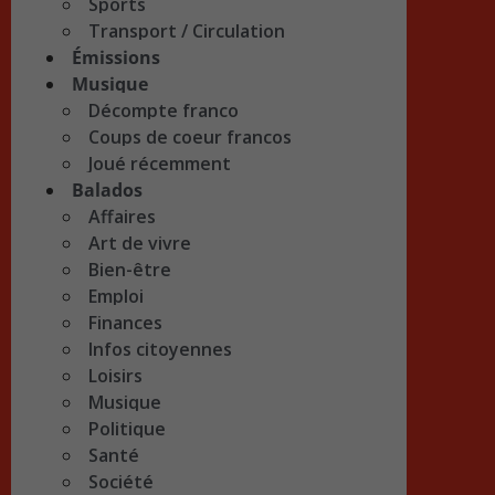
Sports
Transport / Circulation
Émissions
Musique
Décompte franco
Coups de coeur francos
Joué récemment
Balados
Affaires
Art de vivre
Bien-être
Emploi
Finances
Infos citoyennes
Loisirs
Musique
Politique
Santé
Société