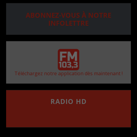
ABONNEZ-VOUS À NOTRE
INFOLETTRE
Téléchargez notre application dès maintenant !
RADIO HD
••••••••••••••••••
Comment synthoniser la fréquence HD dans
votre voiture