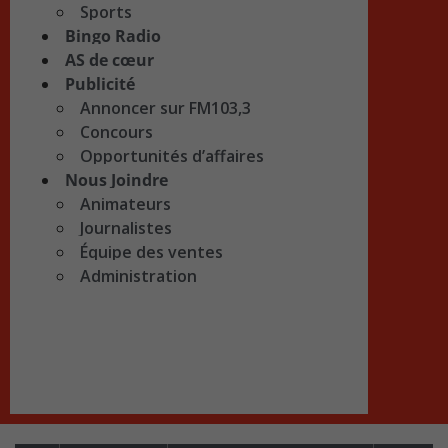
Sports
Bingo Radio
AS de cœur
Publicité
Annoncer sur FM103,3
Concours
Opportunités d’affaires
Nous Joindre
Animateurs
Journalistes
Équipe des ventes
Administration