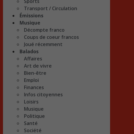
Sports
Transport / Circulation
Émissions
Musique
Décompte franco
Coups de coeur francos
Joué récemment
Balados
Affaires
Art de vivre
Bien-être
Emploi
Finances
Infos citoyennes
Loisirs
Musique
Politique
Santé
Société