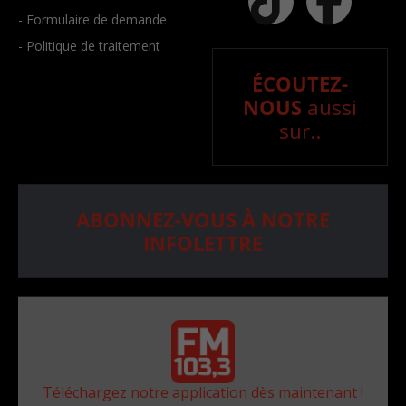
- Formulaire de demande
- Politique de traitement
ÉCOUTEZ-
NOUS
aussi
sur..
ABONNEZ-VOUS À NOTRE
INFOLETTRE
Téléchargez notre application dès maintenant !