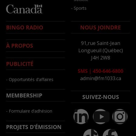
- Sports
BINGO RADIO
NOUS JOINDRE
91,rue Saint-Jean
À PROPOS
Longueuil (Québec)
J4H 2W8
PUBLICITÉ
SMS
|
450-646-6800
admin@fm1033.ca
- Opportunités d’affaires
MEMBERSHIP
SUIVEZ-NOUS
- Formulaire d’adhésion
PROJETS D’ÉMISSION