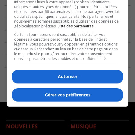
informations liées à votre appareil (cookies, identifiants
uniques et autres types de données) pourront être stockées
et consultées par 66 partenaires, ainsi que partagées avec lui,
ou utilisées spécifiquement par ce site. Nos partenaires et
nous-mêmes sommes susceptibles d'utiliser des données de
géolocalisation précises.
Liste des partenaires.
Certains fournisseurs sont susceptibles de traiter vos
données à caractère personnel sur la base de l'intérêt
légitime. Vous pouvez vous y opposer en gérant vos options
ci-dessous. Recherchez un lien en bas de cette page ou dans
le menu du site pour gérer ou retirer votre consentement
dans les paramètres des cookies et de confidentialité.
Autoriser
Gérer vos préférences
NOUVELLES
MUSIQUE