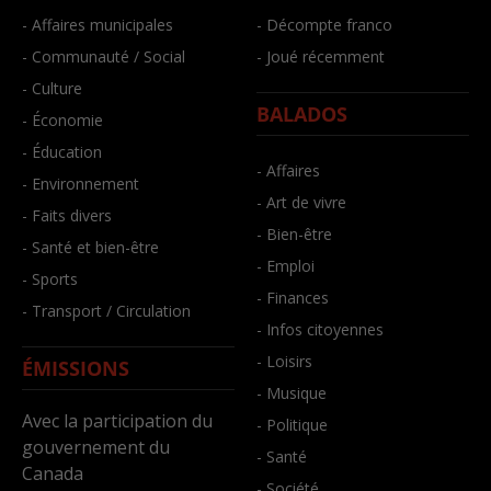
- Affaires municipales
- Décompte franco
- Communauté / Social
- Joué récemment
- Culture
BALADOS
- Économie
- Éducation
- Affaires
- Environnement
- Art de vivre
- Faits divers
- Bien-être
- Santé et bien-être
- Emploi
- Sports
- Finances
- Transport / Circulation
- Infos citoyennes
- Loisirs
ÉMISSIONS
- Musique
Avec la participation du
- Politique
gouvernement du
- Santé
Canada
- Société