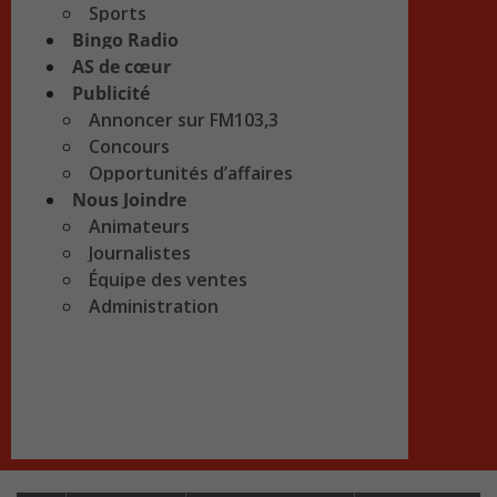
Sports
Bingo Radio
AS de cœur
Publicité
Annoncer sur FM103,3
Concours
Opportunités d’affaires
Nous Joindre
Animateurs
Journalistes
Équipe des ventes
Administration