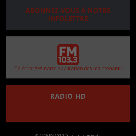
ABONNEZ-VOUS À NOTRE
INFOLETTRE
Téléchargez notre application dès maintenant !
RADIO HD
••••••••••••••••••
Comment synthoniser la fréquence HD dans
votre voiture
© 2026 FM 103,3 Tous droits réservés.