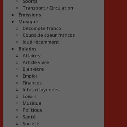
Sports
Transport / Circulation
Émissions
Musique
Décompte franco
Coups de coeur francos
Joué récemment
Balados
Affaires
Art de vivre
Bien-être
Emploi
Finances
Infos citoyennes
Loisirs
Musique
Politique
Santé
Société