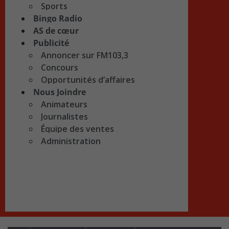
Sports
Bingo Radio
AS de cœur
Publicité
Annoncer sur FM103,3
Concours
Opportunités d’affaires
Nous Joindre
Animateurs
Journalistes
Équipe des ventes
Administration