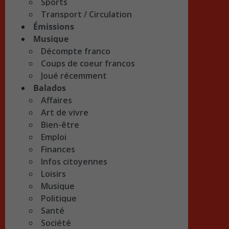
Sports
Transport / Circulation
Émissions
Musique
Décompte franco
Coups de coeur francos
Joué récemment
Balados
Affaires
Art de vivre
Bien-être
Emploi
Finances
Infos citoyennes
Loisirs
Musique
Politique
Santé
Société