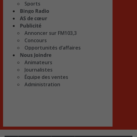
Sports
Bingo Radio
AS de cœur
Publicité
Annoncer sur FM103,3
Concours
Opportunités d’affaires
Nous Joindre
Animateurs
Journalistes
Équipe des ventes
Administration