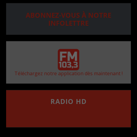
ABONNEZ-VOUS À NOTRE
INFOLETTRE
Téléchargez notre application dès maintenant !
RADIO HD
••••••••••••••••••
Comment synthoniser la fréquence HD dans
votre voiture