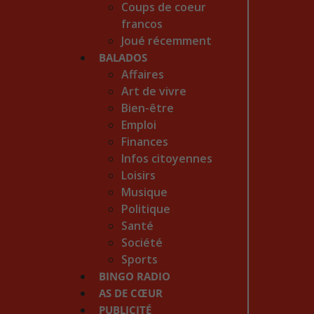
Coups de coeur
francos
Joué récemment
BALADOS
Affaires
Art de vivre
Bien-être
Emploi
Finances
Infos citoyennes
Loisirs
Musique
Politique
Santé
Société
Sports
BINGO RADIO
AS DE CŒUR
PUBLICITÉ