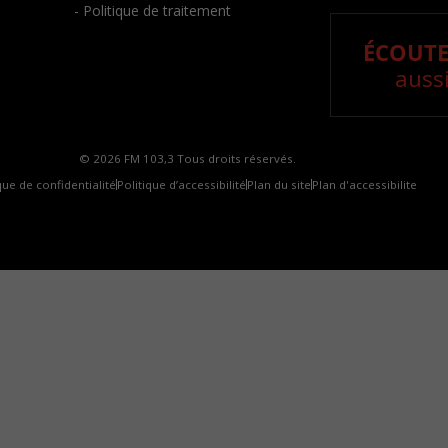
- Politique de traitement
ÉCOUTE
aussi
© 2026 FM 103,3 Tous droits réservés.
que de confidentialité
Politique d’accessibilité
Plan du site
Plan d'accessibilite