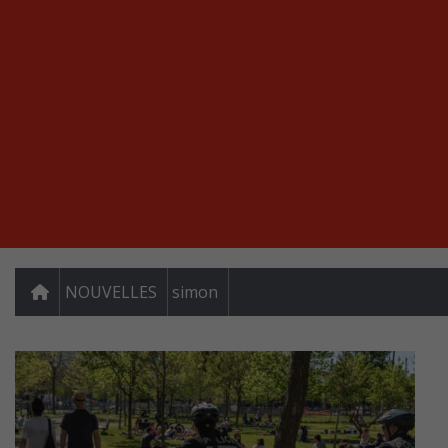
NOUVELLES
simon