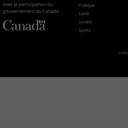
Avec la participation du
- Politique
gouvernement du Canada
- Santé
- Société
- Sports
Politi