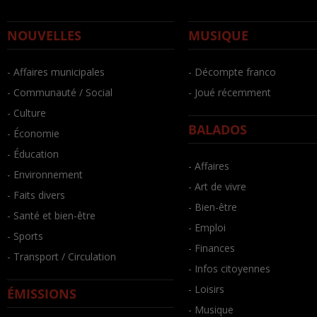
NOUVELLES
MUSIQUE
- Affaires municipales
- Décompte franco
- Communauté / Social
- Joué récemment
- Culture
BALADOS
- Économie
- Éducation
- Affaires
- Environnement
- Art de vivre
- Faits divers
- Bien-être
- Santé et bien-être
- Emploi
- Sports
- Finances
- Transport / Circulation
- Infos citoyennes
- Loisirs
ÉMISSIONS
- Musique