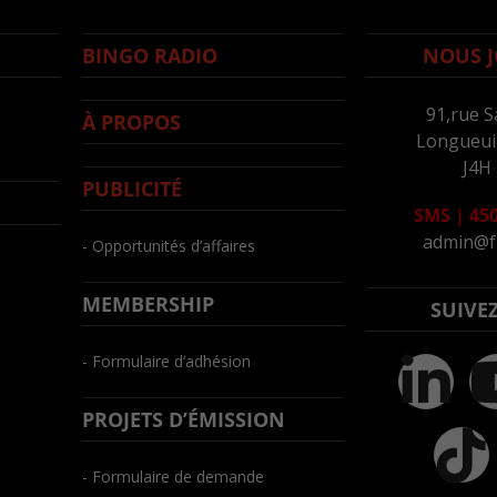
BINGO RADIO
NOUS J
91,rue S
À PROPOS
Longueuil
J4H
PUBLICITÉ
SMS
|
450
admin@f
- Opportunités d’affaires
MEMBERSHIP
SUIVE
- Formulaire d’adhésion
PROJETS D’ÉMISSION
- Formulaire de demande