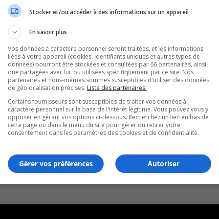
Stocker et/ou accéder à des informations sur un appareil
En savoir plus
Vos données à caractère personnel seront traitées, et les informations
liées à votre appareil (cookies, identifiants uniques et autres types de
données) pourront être stockées et consultées par 66 partenaires, ainsi
que partagées avec lui, ou utilisées spécifiquement par ce site. Nos
partenaires et nous-mêmes sommes susceptibles d'utiliser des données
de géolocalisation précises.
Liste des partenaires.
Certains fournisseurs sont susceptibles de traiter vos données à
caractère personnel sur la base de l'intérêt légitime. Vous pouvez vous y
opposer en gérant vos options ci-dessous. Recherchez un lien en bas de
cette page ou dans le menu du site pour gérer ou retirer votre
consentement dans les paramètres des cookies et de confidentialité.
Gérer vos préférences
Autoriser