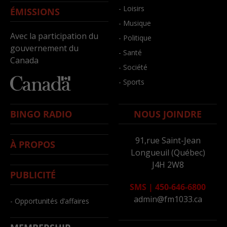
- Loisirs
ÉMISSIONS
- Musique
Avec la participation du
- Politique
gouvernement du
- Santé
Canada
- Société
- Sports
BINGO RADIO
NOUS JOINDRE
91,rue Saint-Jean
À PROPOS
Longueuil (Québec)
J4H 2W8
PUBLICITÉ
SMS
|
450-646-6800
admin@fm1033.ca
- Opportunités d’affaires