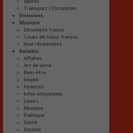
Sports
Transport / Circulation
Émissions
Musique
Décompte franco
Coups de coeur francos
Joué récemment
Balados
Affaires
Art de vivre
Bien-être
Emploi
Finances
Infos citoyennes
Loisirs
Musique
Politique
Santé
Société