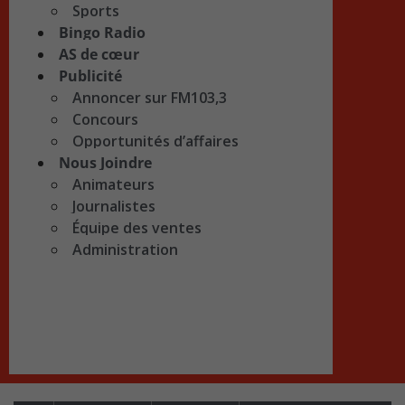
Sports
Bingo Radio
AS de cœur
Publicité
Annoncer sur FM103,3
Concours
Opportunités d’affaires
Nous Joindre
Animateurs
Journalistes
Équipe des ventes
Administration