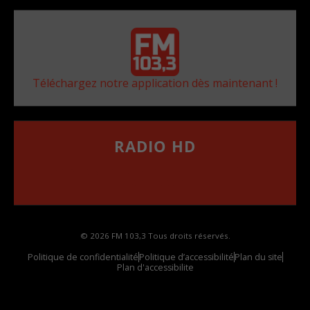
Téléchargez notre application dès maintenant !
RADIO HD
••••••••••••••••••
Comment synthoniser la fréquence HD dans
votre voiture
© 2026 FM 103,3 Tous droits réservés.
Politique de confidentialité
Politique d’accessibilité
Plan du site
Plan d'accessibilite