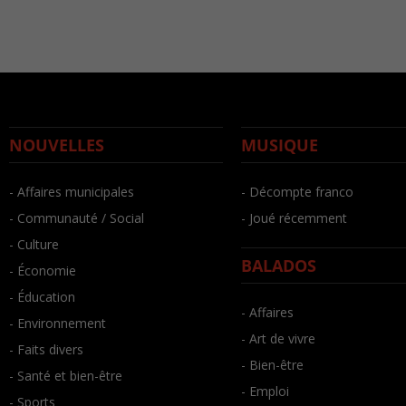
NOUVELLES
MUSIQUE
- Affaires municipales
- Décompte franco
- Communauté / Social
- Joué récemment
- Culture
BALADOS
- Économie
- Éducation
- Affaires
- Environnement
- Art de vivre
- Faits divers
- Bien-être
- Santé et bien-être
- Emploi
- Sports