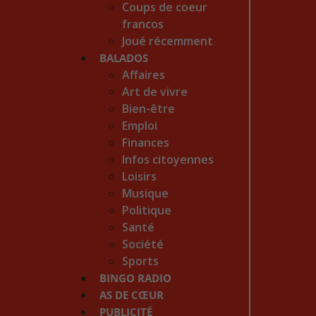
Coups de coeur
francos
Joué récemment
BALADOS
Affaires
Art de vivre
Bien-être
Emploi
Finances
Infos citoyennes
Loisirs
Musique
Politique
Santé
Société
Sports
BINGO RADIO
AS DE CŒUR
PUBLICITÉ