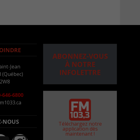
OINDRE
ABONNEZ-VOUS
À NOTRE
aint-Jean
INFOLETTRE
 (Québec)
 2W8
-646-6800
m1033.ca
Z-NOUS
Téléchargez notre
application dès
maintenant !