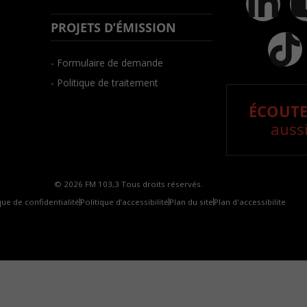
PROJETS D’ÉMISSION
- Formulaire de demande
- Politique de traitement
ÉCOUTE
aussi
© 2026 FM 103,3 Tous droits réservés.
que de confidentialité
Politique d’accessibilité
Plan du site
Plan d'accessibilite