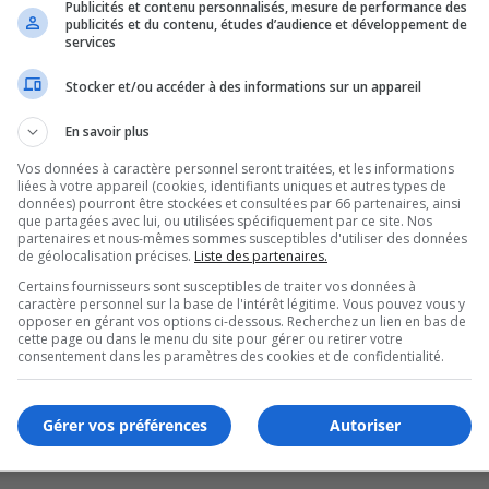
Publicités et contenu personnalisés, mesure de performance des
publicités et du contenu, études d’audience et développement de
ier routier
services
Stocker et/ou accéder à des informations sur un appareil
En savoir plus
Vos données à caractère personnel seront traitées, et les informations
liées à votre appareil (cookies, identifiants uniques et autres types de
données) pourront être stockées et consultées par 66 partenaires, ainsi
que partagées avec lui, ou utilisées spécifiquement par ce site. Nos
partenaires et nous-mêmes sommes susceptibles d'utiliser des données
de géolocalisation précises.
Liste des partenaires.
Certains fournisseurs sont susceptibles de traiter vos données à
caractère personnel sur la base de l'intérêt légitime. Vous pouvez vous y
opposer en gérant vos options ci-dessous. Recherchez un lien en bas de
cette page ou dans le menu du site pour gérer ou retirer votre
consentement dans les paramètres des cookies et de confidentialité.
arignan
Gérer vos préférences
Autoriser