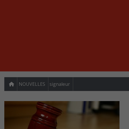
NOUVELLES
signaleur