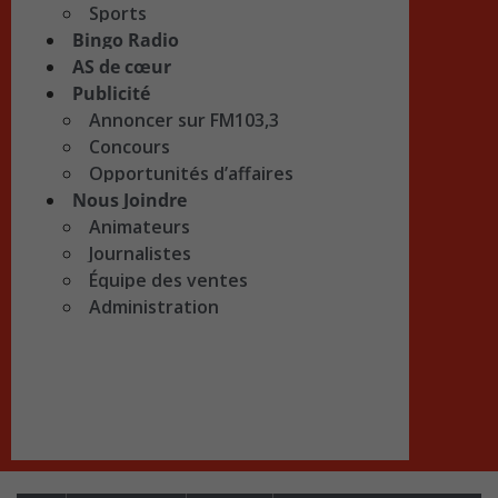
Sports
Bingo Radio
AS de cœur
Publicité
Annoncer sur FM103,3
Concours
Opportunités d’affaires
Nous Joindre
Animateurs
Journalistes
Équipe des ventes
Administration