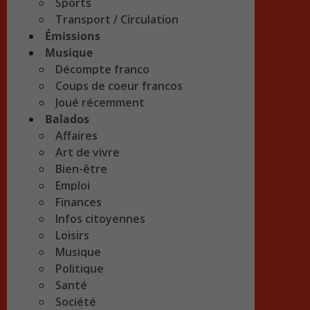
Sports
Transport / Circulation
Émissions
Musique
Décompte franco
Coups de coeur francos
Joué récemment
Balados
Affaires
Art de vivre
Bien-être
Emploi
Finances
Infos citoyennes
Loisirs
Musique
Politique
Santé
Société