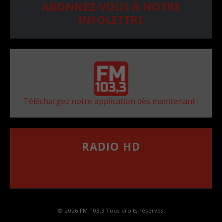
ABONNEZ-VOUS À NOTRE
INFOLETTRE
Téléchargez notre application dès maintenant !
RADIO HD
••••••••••••••••••
Comment synthoniser la fréquence HD dans
votre voiture
© 2026 FM 103,3 Tous droits réservés.