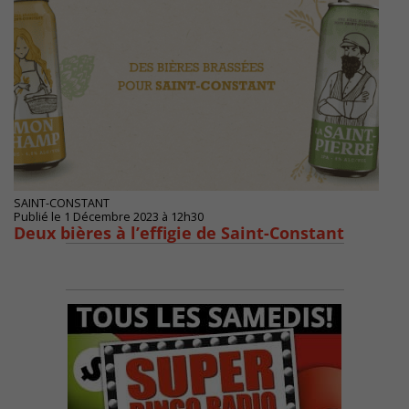
SAINT-CONSTANT
Publié le 1 Décembre 2023 à 12h30
Deux bières à l’effigie de Saint-Constant