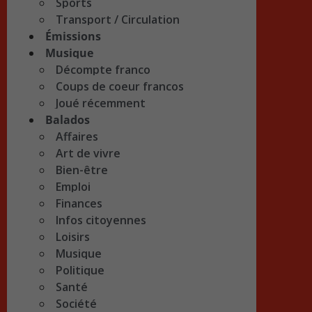
Sports
Transport / Circulation
Émissions
Musique
Décompte franco
Coups de coeur francos
Joué récemment
Balados
Affaires
Art de vivre
Bien-être
Emploi
Finances
Infos citoyennes
Loisirs
Musique
Politique
Santé
Société