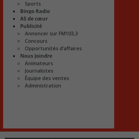
Sports
Bingo Radio
AS de cœur
Publicité
Annoncer sur FM103,3
Concours
Opportunités d’affaires
Nous Joindre
Animateurs
Journalistes
Équipe des ventes
Administration