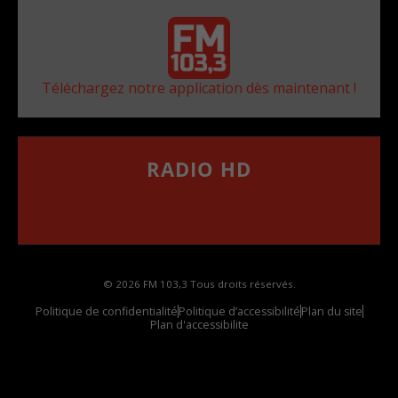
Téléchargez notre application dès maintenant !
RADIO HD
••••••••••••••••••
Comment synthoniser la fréquence HD dans
votre voiture
© 2026 FM 103,3 Tous droits réservés.
Politique de confidentialité
Politique d’accessibilité
Plan du site
Plan d'accessibilite