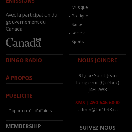
ÉMISSIONS
- Musique
Avec la participation du
- Politique
gouvernement du
- Santé
Canada
- Société
- Sports
BINGO RADIO
NOUS JOINDRE
91,rue Saint-Jean
À PROPOS
Longueuil (Québec)
J4H 2W8
PUBLICITÉ
SMS
|
450-646-6800
admin@fm1033.ca
- Opportunités d’affaires
MEMBERSHIP
SUIVEZ-NOUS