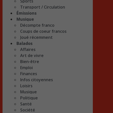
Sports
Transport / Circulation
Émissions
Musique
Décompte franco
Coups de coeur francos
Joué récemment
Balados
Affaires
Art de vivre
Bien-être
Emploi
Finances
Infos citoyennes
Loisirs
Musique
Politique
Santé
Société