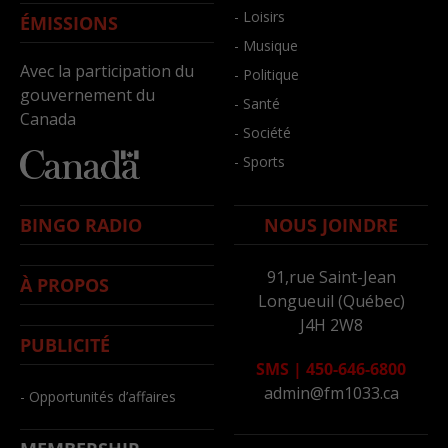
- Loisirs
ÉMISSIONS
- Musique
Avec la participation du
- Politique
gouvernement du
- Santé
Canada
- Société
- Sports
BINGO RADIO
NOUS JOINDRE
91,rue Saint-Jean
À PROPOS
Longueuil (Québec)
J4H 2W8
PUBLICITÉ
SMS
|
450-646-6800
admin@fm1033.ca
- Opportunités d’affaires