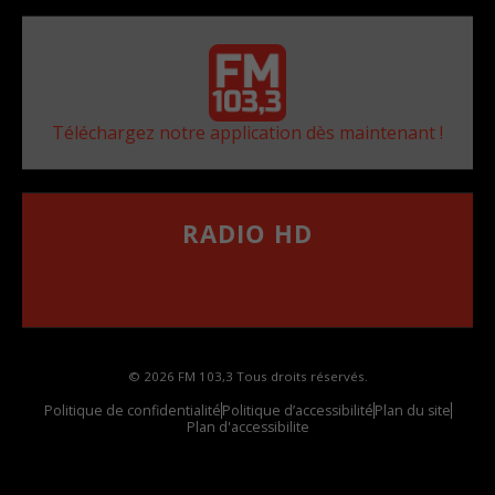
Téléchargez notre application dès maintenant !
RADIO HD
••••••••••••••••••
Comment synthoniser la fréquence HD dans
votre voiture
© 2026 FM 103,3 Tous droits réservés.
Politique de confidentialité
Politique d’accessibilité
Plan du site
Plan d'accessibilite