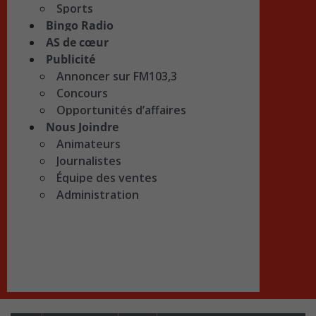
Sports
Bingo Radio
AS de cœur
Publicité
Annoncer sur FM103,3
Concours
Opportunités d’affaires
Nous Joindre
Animateurs
Journalistes
Équipe des ventes
Administration