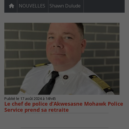
NOUVELLES
Shawn Dulude
Publié le 17 août 2024 à 14h45
Le chef de police d’Akwesasne Mohawk Police
Service prend sa retraite