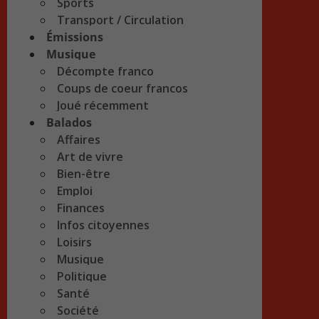
Sports
Transport / Circulation
Émissions
Musique
Décompte franco
Coups de coeur francos
Joué récemment
Balados
Affaires
Art de vivre
Bien-être
Emploi
Finances
Infos citoyennes
Loisirs
Musique
Politique
Santé
Société