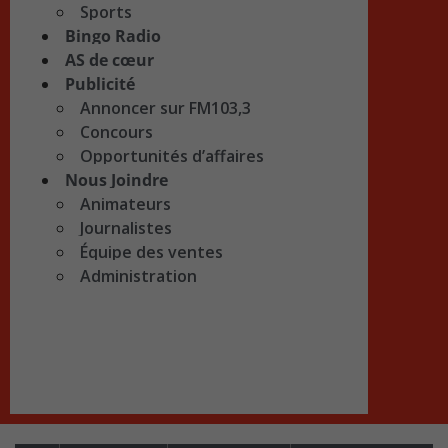
Sports
Bingo Radio
AS de cœur
Publicité
Annoncer sur FM103,3
Concours
Opportunités d’affaires
Nous Joindre
Animateurs
Journalistes
Équipe des ventes
Administration