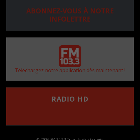
ABONNEZ-VOUS À NOTRE
INFOLETTRE
Téléchargez notre application dès maintenant !
RADIO HD
••••••••••••••••••
Comment synthoniser la fréquence HD dans
votre voiture
© 2026 FM 103,3 Tous droits réservés.