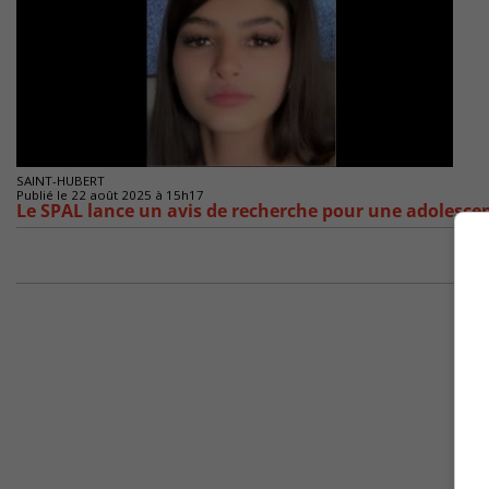
SAINT-HUBERT
Publié le 22 août 2025 à 15h17
Le SPAL lance un avis de recherche pour une adolesce