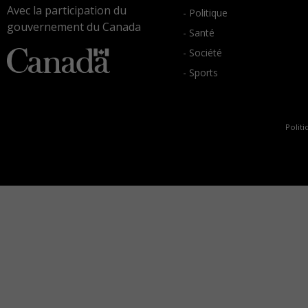
Avec la participation du
- Politique
gouvernement du Canada
- Santé
- Société
- Sports
Politi