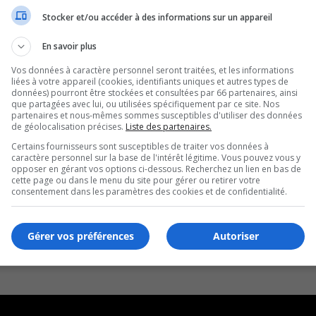
Stocker et/ou accéder à des informations sur un appareil
En savoir plus
Vos données à caractère personnel seront traitées, et les informations
liées à votre appareil (cookies, identifiants uniques et autres types de
données) pourront être stockées et consultées par 66 partenaires, ainsi
que partagées avec lui, ou utilisées spécifiquement par ce site. Nos
partenaires et nous-mêmes sommes susceptibles d'utiliser des données
de géolocalisation précises.
Liste des partenaires.
Certains fournisseurs sont susceptibles de traiter vos données à
caractère personnel sur la base de l'intérêt légitime. Vous pouvez vous y
opposer en gérant vos options ci-dessous. Recherchez un lien en bas de
cette page ou dans le menu du site pour gérer ou retirer votre
consentement dans les paramètres des cookies et de confidentialité.
Gérer vos préférences
Autoriser