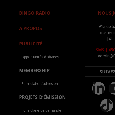
BINGO RADIO
NOUS J
91,rue S
À PROPOS
Longueuil
J4H
PUBLICITÉ
SMS
|
450
admin@f
- Opportunités d’affaires
MEMBERSHIP
SUIVE
- Formulaire d’adhésion
PROJETS D’ÉMISSION
- Formulaire de demande