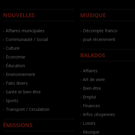
NOUVELLES
MUSIQUE
- Affaires municipales
- Décompte franco
- Communauté / Social
- Joué récemment
- Culture
BALADOS
- Économie
- Éducation
- Affaires
- Environnement
- Art de vivre
- Faits divers
- Bien-être
- Santé et bien-être
- Emploi
- Sports
- Finances
- Transport / Circulation
- Infos citoyennes
- Loisirs
ÉMISSIONS
- Musique