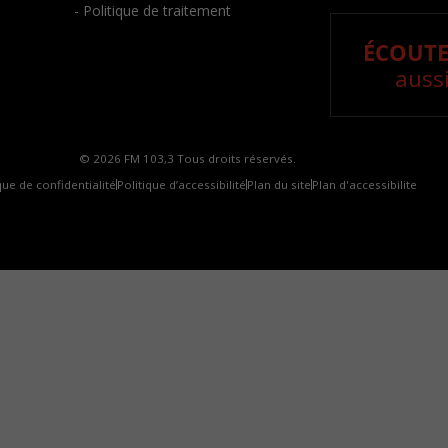
- Politique de traitement
ÉCOUTE
aussi
© 2026 FM 103,3 Tous droits réservés.
que de confidentialité
Politique d’accessibilité
Plan du site
Plan d'accessibilite