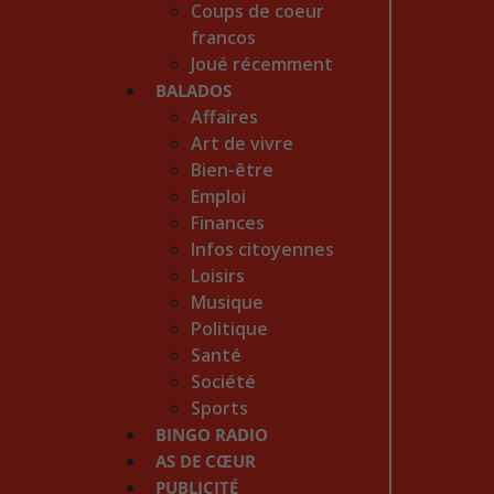
Coups de coeur
francos
Joué récemment
BALADOS
Affaires
Art de vivre
Bien-être
Emploi
Finances
Infos citoyennes
Loisirs
Musique
Politique
Santé
Société
Sports
BINGO RADIO
AS DE CŒUR
PUBLICITÉ