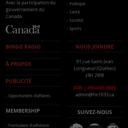
Avec la participation du
- Politique
gouvernement du
- Santé
Canada
- Société
- Sports
BINGO RADIO
NOUS JOINDRE
91,rue Saint-Jean
À PROPOS
Longueuil (Québec)
J4H 2W8
PUBLICITÉ
SMS
|
450-646-6800
admin@fm1033.ca
- Opportunités d’affaires
MEMBERSHIP
SUIVEZ-NOUS
- Formulaire d’adhésion