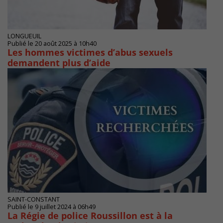
LONGUEUIL
Publié le 20 août 2025 à 10h40
Les hommes victimes d’abus sexuels
demandent plus d’aide
SAINT-CONSTANT
Publié le 9 juillet 2024 à 06h49
La Régie de police Roussillon est à la