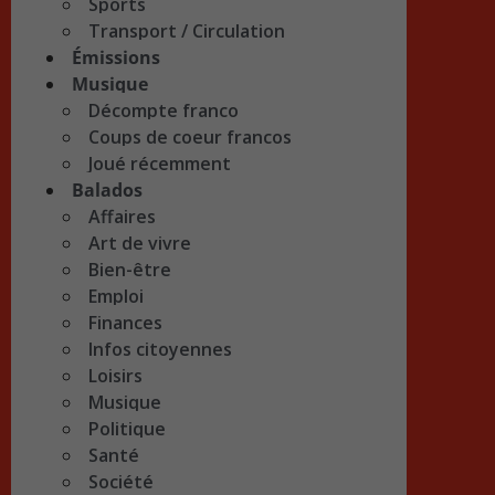
Sports
Transport / Circulation
Émissions
Musique
Décompte franco
Coups de coeur francos
Joué récemment
Balados
Affaires
Art de vivre
Bien-être
Emploi
Finances
Infos citoyennes
Loisirs
Musique
Politique
Santé
Société