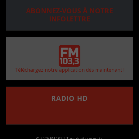
ABONNEZ-VOUS À NOTRE
INFOLETTRE
Téléchargez notre application dès maintenant !
RADIO HD
••••••••••••••••••
Comment synthoniser la fréquence HD dans
votre voiture
© 2026 FM 103,3 Tous droits réservés.