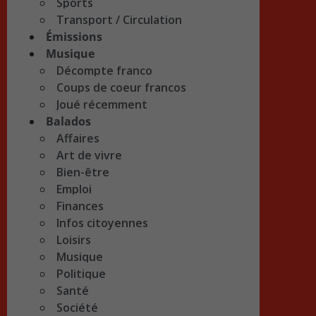
Sports
Transport / Circulation
Émissions
Musique
Décompte franco
Coups de coeur francos
Joué récemment
Balados
Affaires
Art de vivre
Bien-être
Emploi
Finances
Infos citoyennes
Loisirs
Musique
Politique
Santé
Société