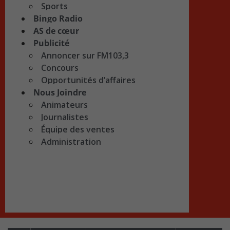
Sports
Bingo Radio
AS de cœur
Publicité
Annoncer sur FM103,3
Concours
Opportunités d’affaires
Nous Joindre
Animateurs
Journalistes
Équipe des ventes
Administration