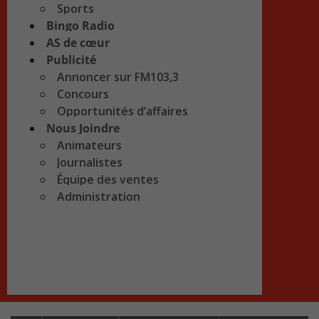
Sports
Bingo Radio
AS de cœur
Publicité
Annoncer sur FM103,3
Concours
Opportunités d’affaires
Nous Joindre
Animateurs
Journalistes
Équipe des ventes
Administration