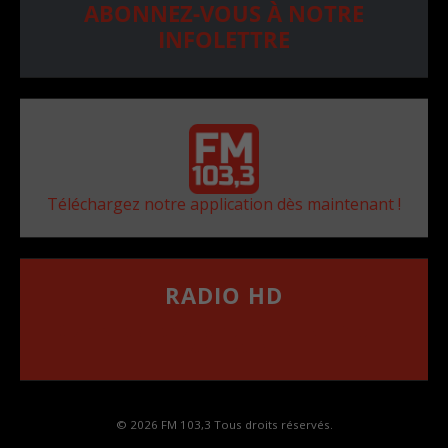
ABONNEZ-VOUS À NOTRE
INFOLETTRE
Téléchargez notre application dès maintenant !
RADIO HD
••••••••••••••••••
Comment synthoniser la fréquence HD dans
votre voiture
© 2026 FM 103,3 Tous droits réservés.