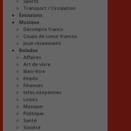
Sports
Transport / Circulation
Émissions
Musique
Décompte franco
Coups de coeur francos
Joué récemment
Balados
Affaires
Art de vivre
Bien-être
Emploi
Finances
Infos citoyennes
Loisirs
Musique
Politique
Santé
Société