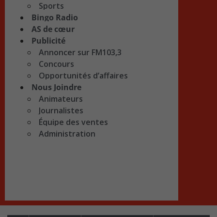
Sports
Bingo Radio
AS de cœur
Publicité
Annoncer sur FM103,3
Concours
Opportunités d’affaires
Nous Joindre
Animateurs
Journalistes
Équipe des ventes
Administration