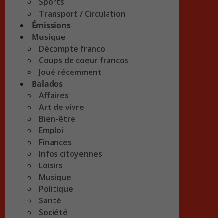
Sports
Transport / Circulation
Émissions
Musique
Décompte franco
Coups de coeur francos
Joué récemment
Balados
Affaires
Art de vivre
Bien-être
Emploi
Finances
Infos citoyennes
Loisirs
Musique
Politique
Santé
Société