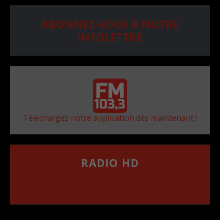
ABONNEZ-VOUS À NOTRE
INFOLETTRE
Téléchargez notre application dès maintenant !
RADIO HD
••••••••••••••••••
Comment synthoniser la fréquence HD dans
votre voiture