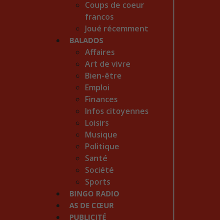
Coups de coeur
francos
Joué récemment
BALADOS
Affaires
Art de vivre
Bien-être
Emploi
Finances
Infos citoyennes
Loisirs
Musique
Politique
Santé
Société
Sports
BINGO RADIO
AS DE CŒUR
PUBLICITÉ