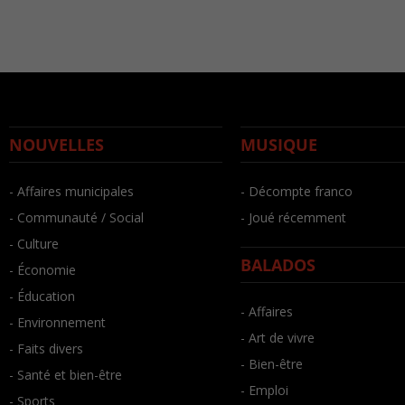
NOUVELLES
MUSIQUE
- Affaires municipales
- Décompte franco
- Communauté / Social
- Joué récemment
- Culture
BALADOS
- Économie
- Éducation
- Affaires
- Environnement
- Art de vivre
- Faits divers
- Bien-être
- Santé et bien-être
- Emploi
- Sports