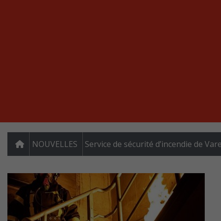
NOUVELLES
Service de sécurité d’incendie de Va