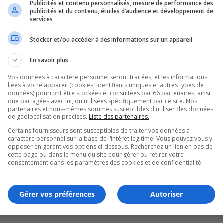
Publicités et contenu personnalisés, mesure de performance des
publicités et du contenu, études d’audience et développement de
 l’hôpital
services
Stocker et/ou accéder à des informations sur un appareil
En savoir plus
Vos données à caractère personnel seront traitées, et les informations
liées à votre appareil (cookies, identifiants uniques et autres types de
données) pourront être stockées et consultées par 66 partenaires, ainsi
que partagées avec lui, ou utilisées spécifiquement par ce site. Nos
partenaires et nous-mêmes sommes susceptibles d'utiliser des données
de géolocalisation précises.
Liste des partenaires.
Certains fournisseurs sont susceptibles de traiter vos données à
caractère personnel sur la base de l'intérêt légitime. Vous pouvez vous y
opposer en gérant vos options ci-dessous. Recherchez un lien en bas de
cette page ou dans le menu du site pour gérer ou retirer votre
consentement dans les paramètres des cookies et de confidentialité.
Gérer vos préférences
Autoriser