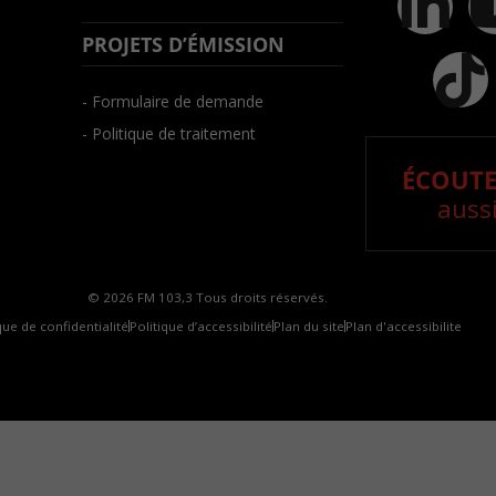
PROJETS D’ÉMISSION
- Formulaire de demande
- Politique de traitement
ÉCOUTE
aussi
© 2026 FM 103,3 Tous droits réservés.
que de confidentialité
Politique d’accessibilité
Plan du site
Plan d'accessibilite