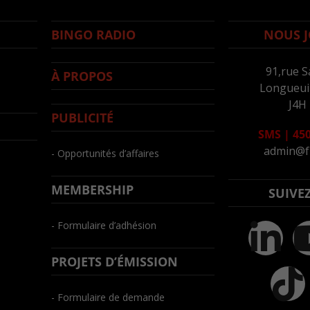
BINGO RADIO
NOUS J
91,rue S
À PROPOS
Longueuil
J4H
PUBLICITÉ
SMS
|
450
admin@f
- Opportunités d’affaires
MEMBERSHIP
SUIVE
- Formulaire d’adhésion
PROJETS D’ÉMISSION
- Formulaire de demande