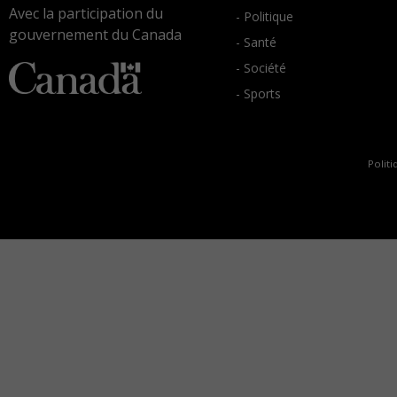
Avec la participation du
- Politique
gouvernement du Canada
- Santé
- Société
- Sports
Politi