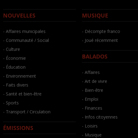
NOUVELLES
MUSIQUE
- Affaires municipales
- Décompte franco
- Communauté / Social
- Joué récemment
- Culture
BALADOS
- Économie
- Éducation
- Affaires
- Environnement
- Art de vivre
- Faits divers
- Bien-être
- Santé et bien-être
- Emploi
- Sports
- Finances
- Transport / Circulation
- Infos citoyennes
- Loisirs
ÉMISSIONS
- Musique