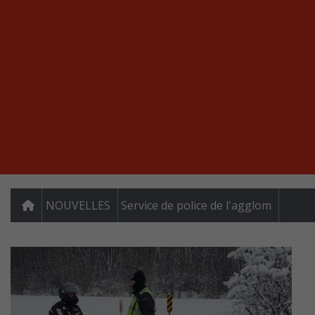
NOUVELLES
Service de police de l'agglom