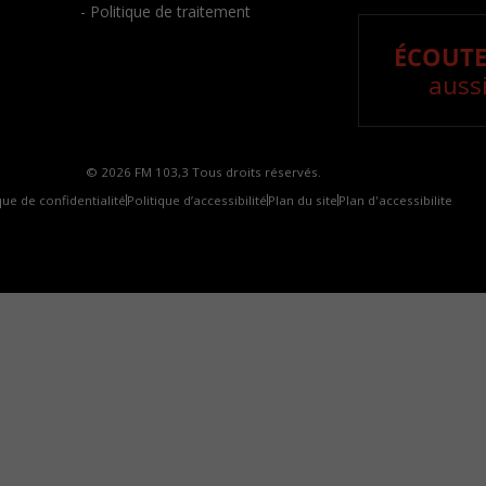
- Politique de traitement
ÉCOUTE
aussi
© 2026 FM 103,3 Tous droits réservés.
que de confidentialité
Politique d’accessibilité
Plan du site
Plan d'accessibilite