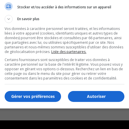
Stocker et/ou accéder à des informations sur un appareil
En savoir plus
Vos données à caractère personnel seront traitées, et les informations
liées à votre appareil (cookies, identifiants uniques et autres types de
données) pourront être stockées et consultées par 66 partenaires, ainsi
que partagées avec lui, ou utilisées spécifiquement par ce site. Nos
partenaires et nous-mêmes sommes susceptibles d'utiliser des données
de géolocalisation précises.
Liste des partenaires.
Certains fournisseurs sont susceptibles de traiter vos données à
caractère personnel sur la base de l'intérêt légitime. Vous pouvez vous y
opposer en gérant vos options ci-dessous. Recherchez un lien en bas de
cette page ou dans le menu du site pour gérer ou retirer votre
consentement dans les paramètres des cookies et de confidentialité.
Gérer vos préférences
Autoriser