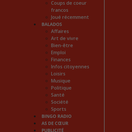
Coups de coeur
francos
Joué récemment
BALADOS
Affaires
Art de vivre
Bien-être
Emploi
Finances
Infos citoyennes
Loisirs
Musique
Politique
Santé
Société
Sports
BINGO RADIO
AS DE CŒUR
PUBLICITÉ