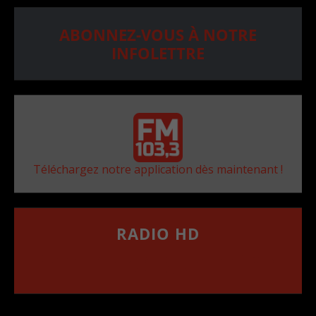
ABONNEZ-VOUS À NOTRE
INFOLETTRE
Téléchargez notre application dès maintenant !
RADIO HD
••••••••••••••••••
Comment synthoniser la fréquence HD dans
votre voiture