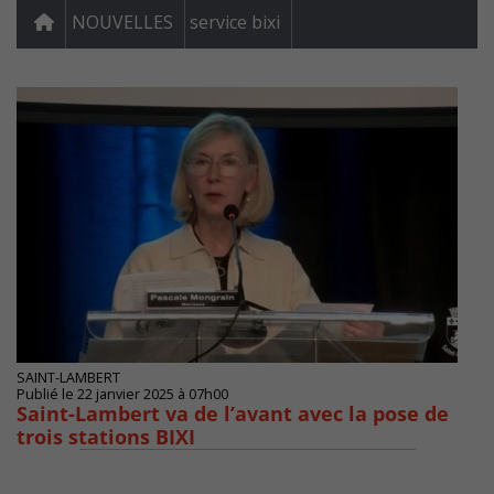
NOUVELLES
service bixi
SAINT-LAMBERT
Publié le 22 janvier 2025 à 07h00
Saint-Lambert va de l’avant avec la pose de
trois stations BIXI