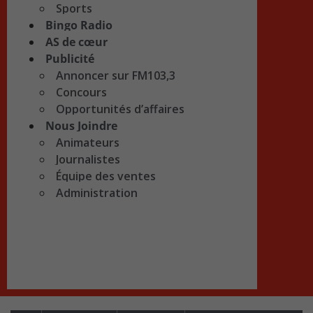
Sports
Bingo Radio
AS de cœur
Publicité
Annoncer sur FM103,3
Concours
Opportunités d’affaires
Nous Joindre
Animateurs
Journalistes
Équipe des ventes
Administration