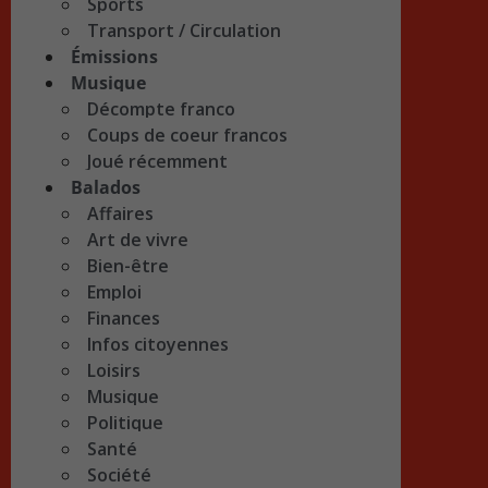
Sports
Transport / Circulation
Émissions
Musique
Décompte franco
Coups de coeur francos
Joué récemment
Balados
Affaires
Art de vivre
Bien-être
Emploi
Finances
Infos citoyennes
Loisirs
Musique
Politique
Santé
Société