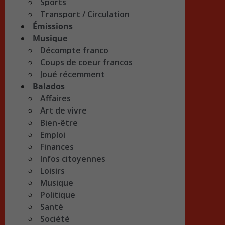
Sports
Transport / Circulation
Émissions
Musique
Décompte franco
Coups de coeur francos
Joué récemment
Balados
Affaires
Art de vivre
Bien-être
Emploi
Finances
Infos citoyennes
Loisirs
Musique
Politique
Santé
Société