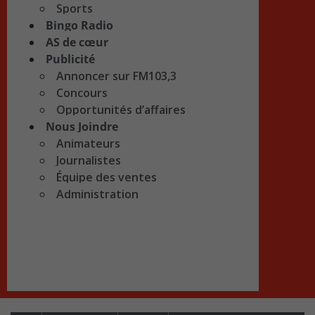
Sports
Bingo Radio
AS de cœur
Publicité
Annoncer sur FM103,3
Concours
Opportunités d’affaires
Nous Joindre
Animateurs
Journalistes
Équipe des ventes
Administration