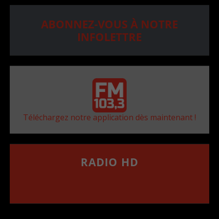
ABONNEZ-VOUS À NOTRE
INFOLETTRE
Téléchargez notre application dès maintenant !
RADIO HD
••••••••••••••••••
Comment synthoniser la fréquence HD dans
votre voiture