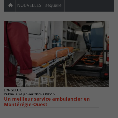
NOUVELLES
séquelle
LONGUEUIL
Publié le 24 janvier 2024 à 09h16
Un meilleur service ambulancier en
Montérégie-Ouest