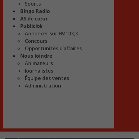
Sports
Bingo Radio
AS de cœur
Publicité
Annoncer sur FM103,3
Concours
Opportunités d’affaires
Nous Joindre
Animateurs
Journalistes
Équipe des ventes
Administration