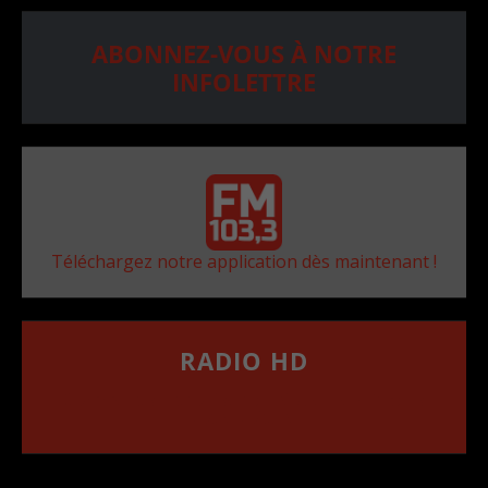
ABONNEZ-VOUS À NOTRE
INFOLETTRE
Téléchargez notre application dès maintenant !
RADIO HD
••••••••••••••••••
Comment synthoniser la fréquence HD dans
votre voiture