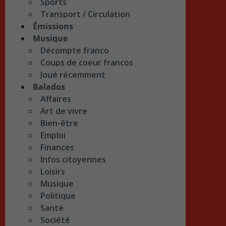
Sports
Transport / Circulation
Émissions
Musique
Décompte franco
Coups de coeur francos
Joué récemment
Balados
Affaires
Art de vivre
Bien-être
Emploi
Finances
Infos citoyennes
Loisirs
Musique
Politique
Santé
Société