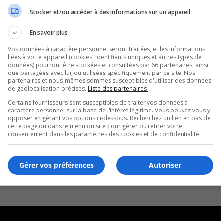
Stocker et/ou accéder à des informations sur un appareil
En savoir plus
Vos données à caractère personnel seront traitées, et les informations
liées à votre appareil (cookies, identifiants uniques et autres types de
données) pourront être stockées et consultées par 66 partenaires, ainsi
que partagées avec lui, ou utilisées spécifiquement par ce site. Nos
partenaires et nous-mêmes sommes susceptibles d'utiliser des données
de géolocalisation précises.
Liste des partenaires.
Certains fournisseurs sont susceptibles de traiter vos données à
caractère personnel sur la base de l'intérêt légitime. Vous pouvez vous y
opposer en gérant vos options ci-dessous. Recherchez un lien en bas de
cette page ou dans le menu du site pour gérer ou retirer votre
consentement dans les paramètres des cookies et de confidentialité.
Gérer vos préférences
Autoriser