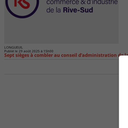
LONGUEUIL
Publié le 29 août 2025 à 15h00
Sept sièges à combler au conseil d’administration de l