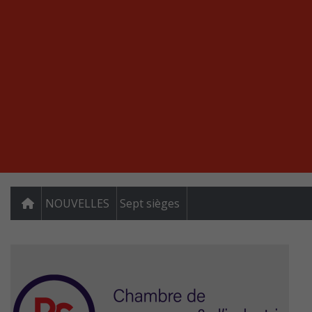
NOUVELLES
Sept sièges