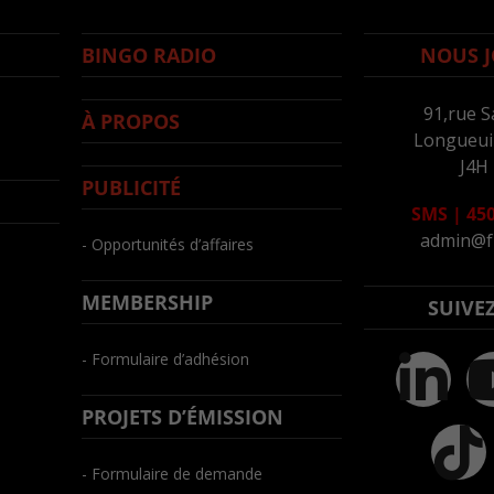
BINGO RADIO
NOUS J
91,rue S
À PROPOS
Longueuil
J4H
PUBLICITÉ
SMS
|
450
admin@f
- Opportunités d’affaires
MEMBERSHIP
SUIVE
- Formulaire d’adhésion
PROJETS D’ÉMISSION
- Formulaire de demande