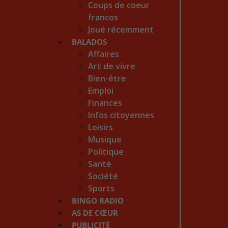
Coups de coeur
francos
Joué récemment
BALADOS
Affaires
Art de vivre
Bien-être
Emploi
Finances
Infos citoyennes
Loisirs
Musique
Politique
Santé
Société
Sports
BINGO RADIO
AS DE CŒUR
PUBLICITÉ