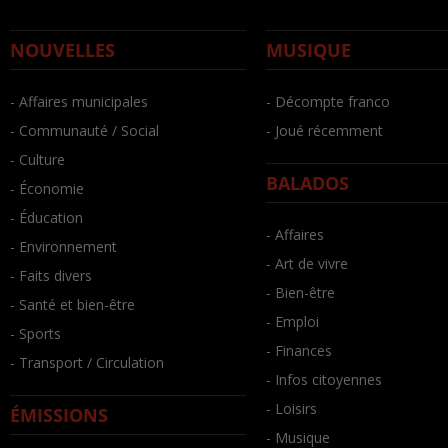
NOUVELLES
MUSIQUE
- Affaires municipales
- Décompte franco
- Communauté / Social
- Joué récemment
- Culture
BALADOS
- Économie
- Éducation
- Affaires
- Environnement
- Art de vivre
- Faits divers
- Bien-être
- Santé et bien-être
- Emploi
- Sports
- Finances
- Transport / Circulation
- Infos citoyennes
- Loisirs
ÉMISSIONS
- Musique