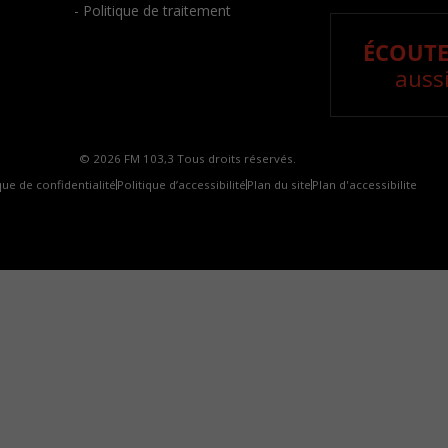
- Politique de traitement
ÉCOUTE
aussi
© 2026 FM 103,3 Tous droits réservés.
que de confidentialité
Politique d’accessibilité
Plan du site
Plan d'accessibilite