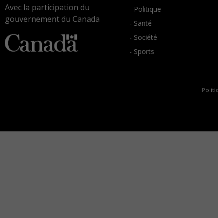
Avec la participation du
- Politique
gouvernement du Canada
- Santé
- Société
- Sports
Politi