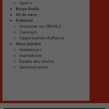
Sports
Bingo Radio
AS de cœur
Publicité
Annoncer sur FM103,3
Concours
Opportunités d’affaires
Nous Joindre
Animateurs
Journalistes
Équipe des ventes
Administration