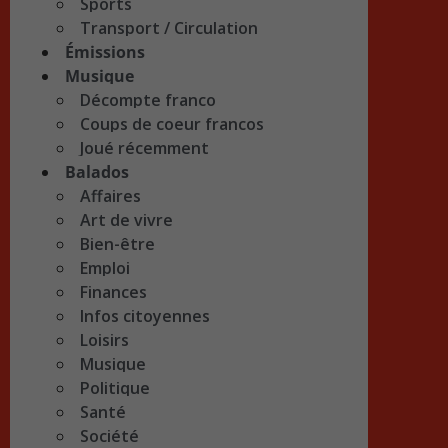
Sports
Transport / Circulation
Émissions
Musique
Décompte franco
Coups de coeur francos
Joué récemment
Balados
Affaires
Art de vivre
Bien-être
Emploi
Finances
Infos citoyennes
Loisirs
Musique
Politique
Santé
Société