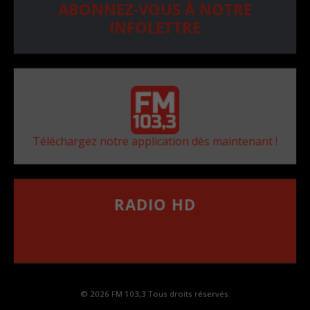
ABONNEZ-VOUS À NOTRE
INFOLETTRE
Téléchargez notre application dès maintenant !
RADIO HD
••••••••••••••••••
Comment synthoniser la fréquence HD dans
votre voiture
© 2026 FM 103,3 Tous droits réservés.