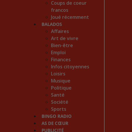
Coups de coeur
francos
Joué récemment
BALADOS
Affaires
Art de vivre
Bien-être
Emploi
Finances
Infos citoyennes
Loisirs
Musique
Politique
Santé
Société
Sports
BINGO RADIO
AS DE CŒUR
PUBLICITÉ