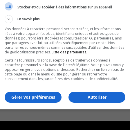
e
Stocker et/ou accéder à des informations sur un appareil
En savoir plus
Vos données à caractère personnel seront traitées, et les informations
liées à votre appareil (cookies, identifiants uniques et autres types de
données) pourront être stockées et consultées par 66 partenaires, ainsi
que partagées avec lui, ou utilisées spécifiquement par ce site. Nos
partenaires et nous-mêmes sommes susceptibles d'utiliser des données
de géolocalisation précises.
Liste des partenaires.
Certains fournisseurs sont susceptibles de traiter vos données à
caractère personnel sur la base de l'intérêt légitime. Vous pouvez vous y
opposer en gérant vos options ci-dessous. Recherchez un lien en bas de
cette page ou dans le menu du site pour gérer ou retirer votre
consentement dans les paramètres des cookies et de confidentialité.
Gérer vos préférences
Autoriser