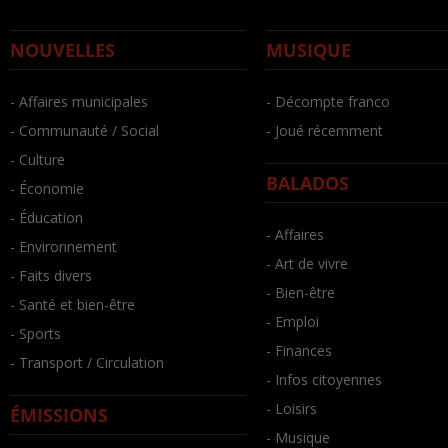
NOUVELLES
MUSIQUE
- Affaires municipales
- Décompte franco
- Communauté / Social
- Joué récemment
- Culture
BALADOS
- Économie
- Éducation
- Affaires
- Environnement
- Art de vivre
- Faits divers
- Bien-être
- Santé et bien-être
- Emploi
- Sports
- Finances
- Transport / Circulation
- Infos citoyennes
- Loisirs
ÉMISSIONS
- Musique