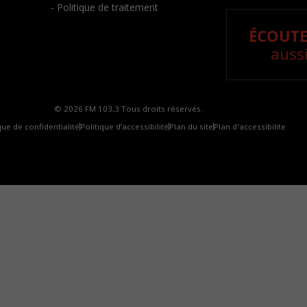
- Politique de traitement
ÉCOUTE
aussi
© 2026 FM 103,3 Tous droits réservés.
que de confidentialité
Politique d’accessibilité
Plan du site
Plan d'accessibilite