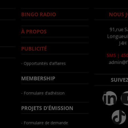
BINGO RADIO
NOUS J
91,rue S
À PROPOS
Longueuil
J4H
PUBLICITÉ
SMS
|
450
admin@f
- Opportunités d’affaires
MEMBERSHIP
SUIVE
- Formulaire d’adhésion
PROJETS D’ÉMISSION
- Formulaire de demande