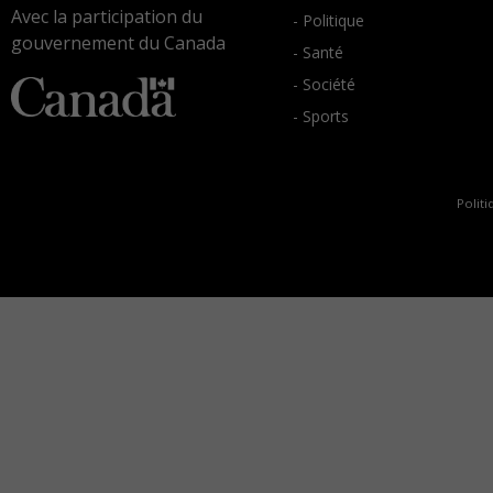
Avec la participation du
- Politique
gouvernement du Canada
- Santé
- Société
- Sports
Politi