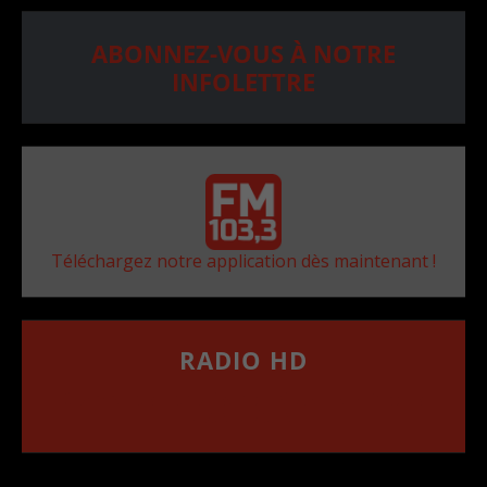
ABONNEZ-VOUS À NOTRE
INFOLETTRE
Téléchargez notre application dès maintenant !
RADIO HD
••••••••••••••••••
Comment synthoniser la fréquence HD dans
votre voiture