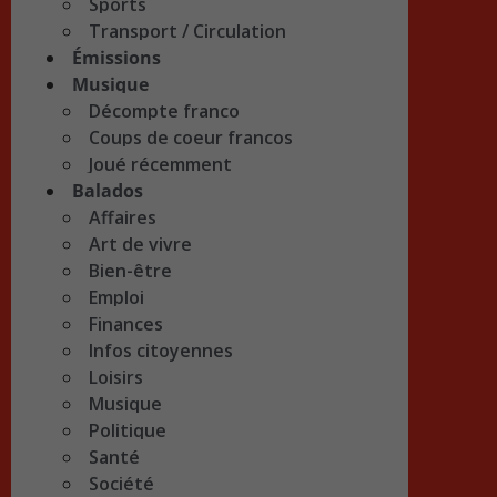
Sports
Transport / Circulation
Émissions
Musique
Décompte franco
Coups de coeur francos
Joué récemment
Balados
Affaires
Art de vivre
Bien-être
Emploi
Finances
Infos citoyennes
Loisirs
Musique
Politique
Santé
Société