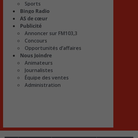
Sports
Bingo Radio
AS de cœur
Publicité
Annoncer sur FM103,3
Concours
Opportunités d’affaires
Nous Joindre
Animateurs
Journalistes
Équipe des ventes
Administration