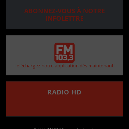
ABONNEZ-VOUS À NOTRE
INFOLETTRE
Téléchargez notre application dès maintenant !
RADIO HD
••••••••••••••••••
Comment synthoniser la fréquence HD dans
votre voiture