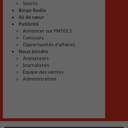
Sports
Bingo Radio
AS de cœur
Publicité
Annoncer sur FM103,3
Concours
Opportunités d’affaires
Nous Joindre
Animateurs
Journalistes
Équipe des ventes
Administration