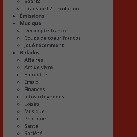
Sports
Transport / Circulation
Émissions
Musique
Décompte franco
Coups de coeur francos
Joué récemment
Balados
Affaires
Art de vivre
Bien-être
Emploi
Finances
Infos citoyennes
Loisirs
Musique
Politique
Santé
Société