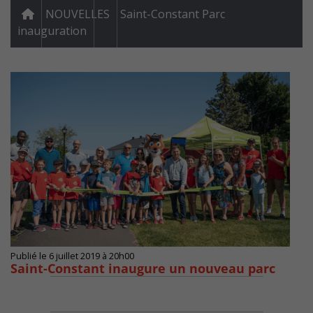
NOUVELLES
Saint-Constant Parc
inauguration
Publié le 6 juillet 2019 à 20h00
Saint-Constant inaugure un nouveau parc