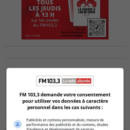
FM 103,3 demande votre consentement
pour utiliser vos données à caractère
personnel dans les cas suivants :
Publicités et contenu personnalisés, mesure de
performance des publicités et du contenu, études
d’audience et développement de services