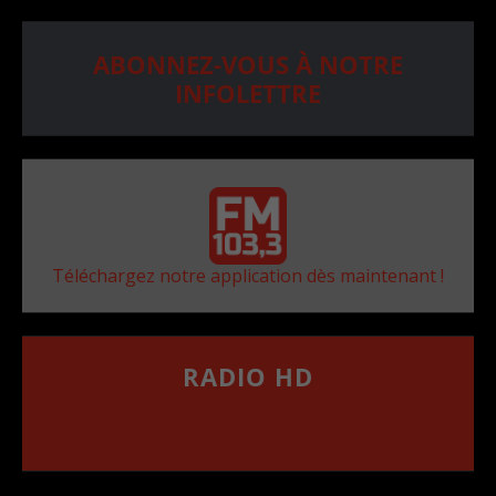
ABONNEZ-VOUS À NOTRE
INFOLETTRE
Téléchargez notre application dès maintenant !
RADIO HD
••••••••••••••••••
Comment synthoniser la fréquence HD dans
votre voiture