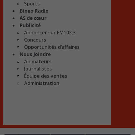
Sports
Bingo Radio
AS de cœur
Publicité
Annoncer sur FM103,3
Concours
Opportunités d’affaires
Nous Joindre
Animateurs
Journalistes
Équipe des ventes
Administration