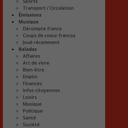
Sports
Transport / Circulation
Émissions
Musique
Décompte franco
Coups de coeur francos
Joué récemment
Balados
Affaires
Art de vivre
Bien-être
Emploi
Finances
Infos citoyennes
Loisirs
Musique
Politique
Santé
Société