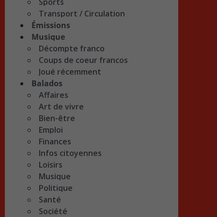
Sports
Transport / Circulation
Émissions
Musique
Décompte franco
Coups de coeur francos
Joué récemment
Balados
Affaires
Art de vivre
Bien-être
Emploi
Finances
Infos citoyennes
Loisirs
Musique
Politique
Santé
Société