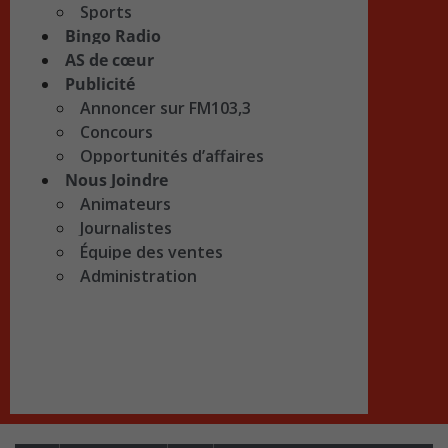
Sports
Bingo Radio
AS de cœur
Publicité
Annoncer sur FM103,3
Concours
Opportunités d’affaires
Nous Joindre
Animateurs
Journalistes
Équipe des ventes
Administration