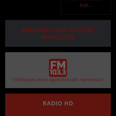
sur..
ABONNEZ-VOUS À NOTRE
INFOLETTRE
Téléchargez notre application dès maintenant !
RADIO HD
••••••••••••••••••
Comment synthoniser la fréquence HD dans