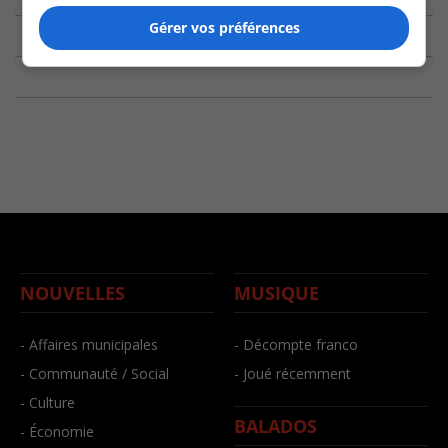
Gérer vos préférences
NOUVELLES
MUSIQUE
- Affaires municipales
- Décompte franco
- Communauté / Social
- Joué récemment
- Culture
BALADOS
- Économie