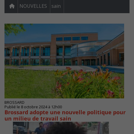
NOUVELLES
sain
BROSSARD
Publié le 8 octobre 2024 à 12h00
Brossard adopte une nouvelle politique pour
un milieu de travail sain