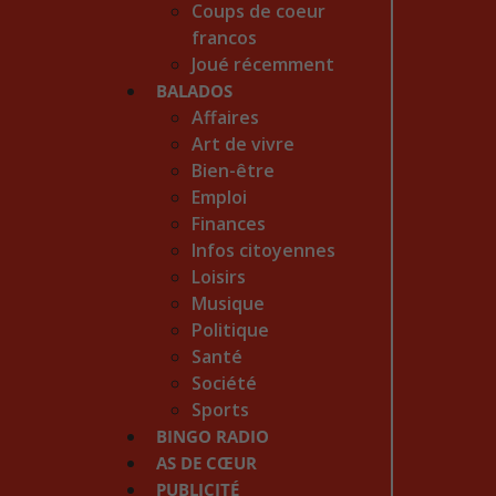
Coups de coeur
francos
Joué récemment
BALADOS
Affaires
Art de vivre
Bien-être
Emploi
Finances
Infos citoyennes
Loisirs
Musique
Politique
Santé
Société
Sports
BINGO RADIO
AS DE CŒUR
PUBLICITÉ