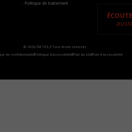
- Politique de traitement
ÉCOUTE
aussi
© 2026 FM 103,3 Tous droits réservés.
que de confidentialité
Politique d’accessibilité
Plan du site
Plan d'accessibilite