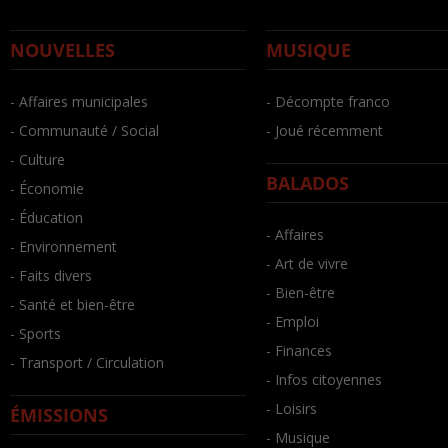
NOUVELLES
MUSIQUE
- Affaires municipales
- Décompte franco
- Communauté / Social
- Joué récemment
- Culture
BALADOS
- Économie
- Éducation
- Affaires
- Environnement
- Art de vivre
- Faits divers
- Bien-être
- Santé et bien-être
- Emploi
- Sports
- Finances
- Transport / Circulation
- Infos citoyennes
- Loisirs
ÉMISSIONS
- Musique