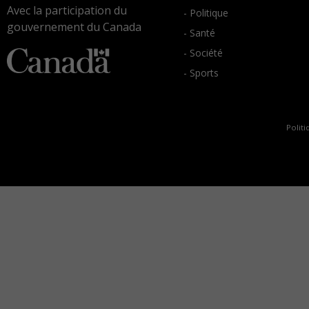
Avec la participation du
- Politique
gouvernement du Canada
- Santé
- Société
- Sports
Politi