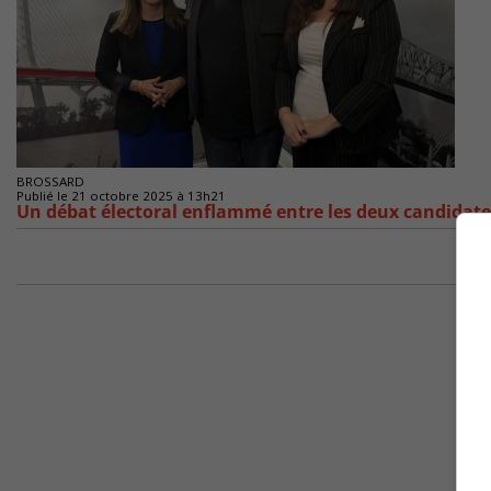
BROSSARD
Publié le 21 octobre 2025 à 13h21
Un débat électoral enflammé entre les deux candidates