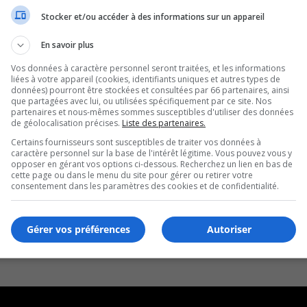
Stocker et/ou accéder à des informations sur un appareil
En savoir plus
Vos données à caractère personnel seront traitées, et les informations
liées à votre appareil (cookies, identifiants uniques et autres types de
données) pourront être stockées et consultées par 66 partenaires, ainsi
que partagées avec lui, ou utilisées spécifiquement par ce site. Nos
partenaires et nous-mêmes sommes susceptibles d'utiliser des données
de géolocalisation précises.
Liste des partenaires.
Certains fournisseurs sont susceptibles de traiter vos données à
caractère personnel sur la base de l'intérêt légitime. Vous pouvez vous y
opposer en gérant vos options ci-dessous. Recherchez un lien en bas de
cette page ou dans le menu du site pour gérer ou retirer votre
consentement dans les paramètres des cookies et de confidentialité.
Gérer vos préférences
Autoriser