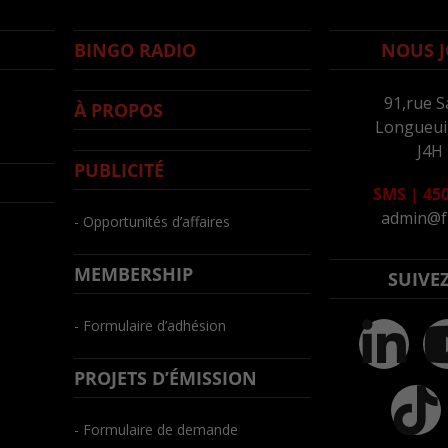
BINGO RADIO
NOUS J
91,rue S
À PROPOS
Longueuil
J4H
PUBLICITÉ
SMS
|
450
admin@f
- Opportunités d’affaires
MEMBERSHIP
SUIVE
- Formulaire d’adhésion
PROJETS D’ÉMISSION
- Formulaire de demande