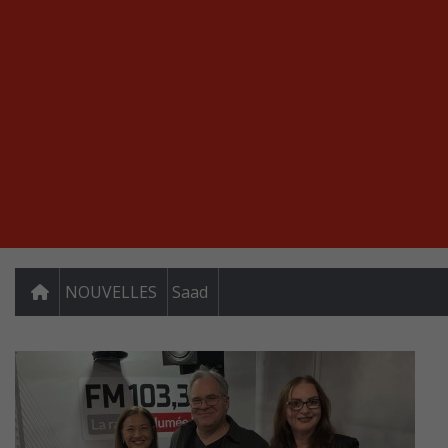
NOUVELLES
Saad